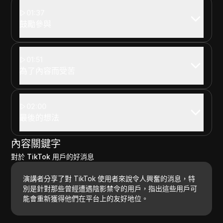
01:37
鼓勵參與
01:51
為了內容而受苦
02:00
最後的想法
內容關鍵字
對於 TikTok 用戶的好消息
演講者分享了對 TikTok 使用者來說令人興奮的消息，特
別是針對那些曾經遭遇陰影禁令的用戶，指出這些用戶可
能會重新獲得他們在平台上的友好地位。