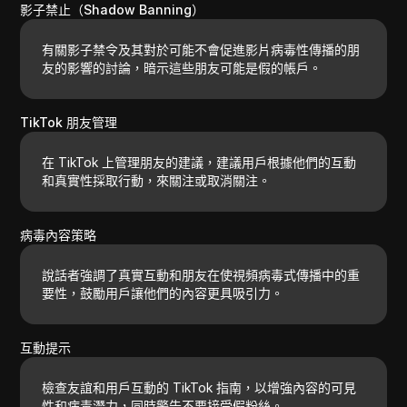
影子禁止（Shadow Banning）
有關影子禁令及其對於可能不會促進影片病毒性傳播的朋
友的影響的討論，暗示這些朋友可能是假的帳戶。
TikTok 朋友管理
在 TikTok 上管理朋友的建議，建議用戶根據他們的互動
和真實性採取行動，來關注或取消關注。
病毒內容策略
說話者強調了真實互動和朋友在使視頻病毒式傳播中的重
要性，鼓勵用戶讓他們的內容更具吸引力。
互動提示
檢查友誼和用戶互動的 TikTok 指南，以增強內容的可見
性和病毒潛力，同時警告不要接受假粉絲。