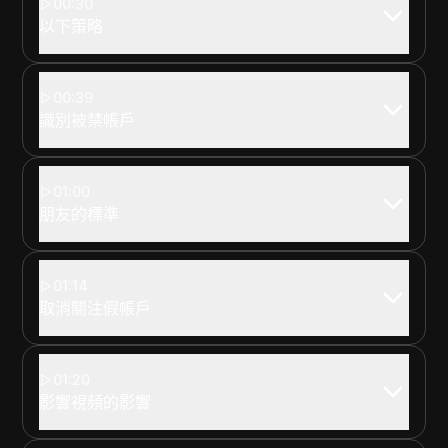
00:30
以下策略
00:39
識別被禁帳戶
01:00
朋友的標準
01:14
取消關注假帳戶
01:20
影響視頻的影響