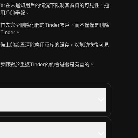
nder在未通知用戶的情況下限制其資料的可見性，通
他用戶的舉報。
首先完全刪除他們的Tinder帳戶，而不僅僅是刪除
nder。
設備上的設置清除應用程序的緩存，以幫助恢復可見
步驟對於重返Tinder的約會遊戲是有益的。