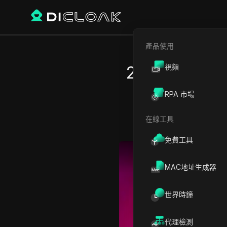
產品使用
視頻
2026 年解除
RPA 市場
在線工具
免費工具
Play Video:
2026 年解除你
MAC地址生成器
世界時鐘
代理檢測