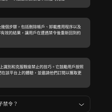
性涉及幾個步驟，包括刪除帳戶、卸載應用程序以及
得有效的結果，讓用戶在遭遇禁令後重新回到約
er 上識別和克服鞍座禁止的技巧。它鼓勵用戶按照
改善他們在該平台上的體驗，並邀請他們訂閱以獲取更
影子禁令？