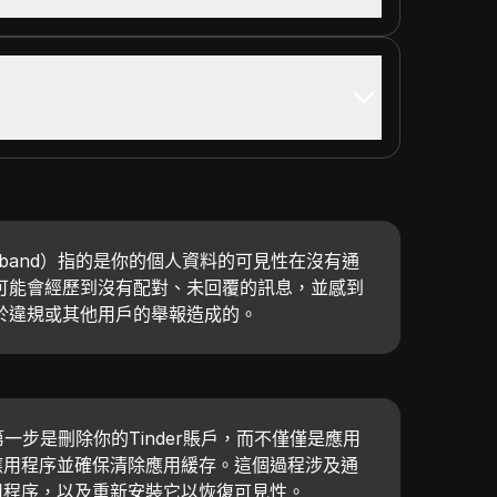
dle band）指的是你的個人資料的可見性在沒有通
可能會經歷到沒有配對、未回覆的訊息，並感到
於違規或其他用戶的舉報造成的。
，第一步是刪除你的Tinder賬戶，而不僅僅是應用
應用程序並確保清除應用緩存。這個過程涉及通
用程序，以及重新安裝它以恢復可見性。