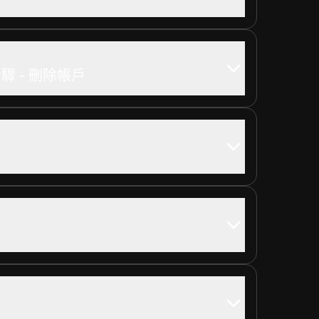
的步驟 - 刪除帳戶