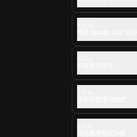
00:44
修復 Saddle Ban 
01:06
卸載應用程式
01:20
重新安裝應用程式
01:36
清除應用程式快取