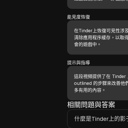
能見度恢復
在Tinder上恢復可見
清除應用程序緩存，以取
會的遊戲中。
提示與指導
這段視頻提供了在 Tind
outlined 的步驟來
多有用的內容。
相關問題與答案
什麼是Tinder上的