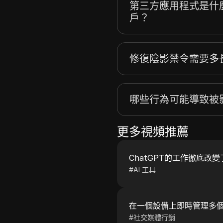
第三方應用程式是什麼
戶？
修復陰影禁令需要多
哪些行為可能導致被
更多視頻推薦
ChatGPT的工作徹底改
#
AI 工具
在一個設備上即時管理多個 T
#
社交媒體行銷