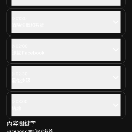
01:30
清除快取和數據
02:00
卸載 Facebook
02:30
最後步驟
03:00
結論
內容關鍵字
Facebook 會話過期錯誤