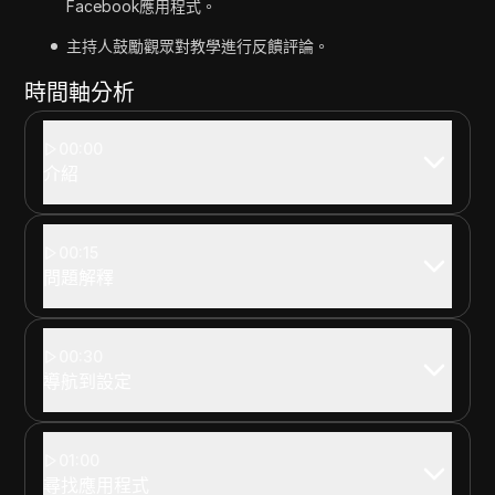
Facebook應用程式。
主持人鼓勵觀眾對教學進行反饋評論。
時間軸分析
00:00
介紹
00:15
問題解釋
00:30
導航到設定
01:00
尋找應用程式