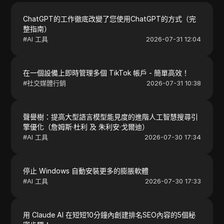
ChatGPT的工作徹底改變了您使用ChatGPT的方式（完
整指南）
#
AI 工具
2026-07-31 12:04
在一個設備上即時管理多個 TikTok 帳戶 - 簡單高效！
#
社交媒體行銷
2026-07-31 10:38
聲譽樹：提高大型語言模型能見度的進階人工智慧搜尋引
擎優化（詹姆斯·杜利 及 朱利安·戈爾迪）
#
AI 工具
2026-07-30 17:34
停止 Windows 自動安裝更多的膨脹軟體
#
AI 工具
2026-07-30 17:33
用 Claude AI 在短短10分鐘內創建排名SEO內容的5個秘