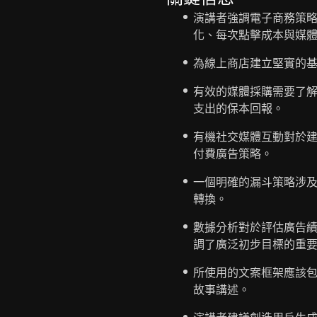
演講者強調電子商務策
化、每次點擊成本與媒體
為線上商店建立堅實的
有效的媒體採購需要了
支出的保本回報。
有機社交媒體互動對於
付費廣告策略。
一個明確的漏斗策略涉
轉換。
數據分析對於評估廣告
調了廣泛初步目標的重
所使用的文案框架應該包
故事講述。