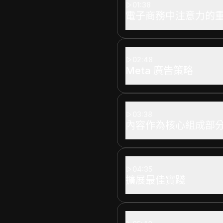
01:38
電子商務中注意力的
02:48
Meta 廣告策略
03:38
內容作為核心組成部
04:35
擴展最佳實踐