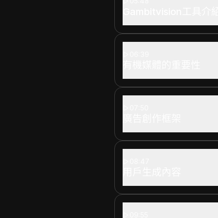
05:48
Gambitvision工具介
06:39
有機媒體的重要性
07:50
廣告創作框架
08:47
用戶生成內容
09:55