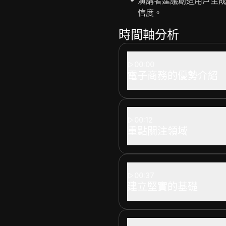
演講者建議創造用戶生
信度。
時間軸分析
00:00
電子商務的優勢介紹
00:12
重點關注領域
00:37
建立堅實的基礎