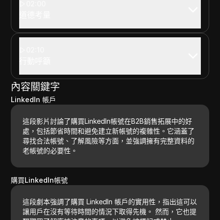
02:00
道德考量
02:10
行動呼籲
內容關鍵字
LinkedIn 帳戶
這段影片討論了購買LinkedIn帳號在B2B銷售拓展中的好
處，包括節省時間和避免建立新帳號的複雜性。它涵蓋了
尋找合法帳號、了解風險等方面，並強調擁有完整資料的
老帳號的必要性。
購買LinkedIn帳號
這段劇本強調了購買 LinkedIn 帳戶的實用性，指出這可以
讓用戶在沒有等待時間的情況下取得先機。 然而，它也提