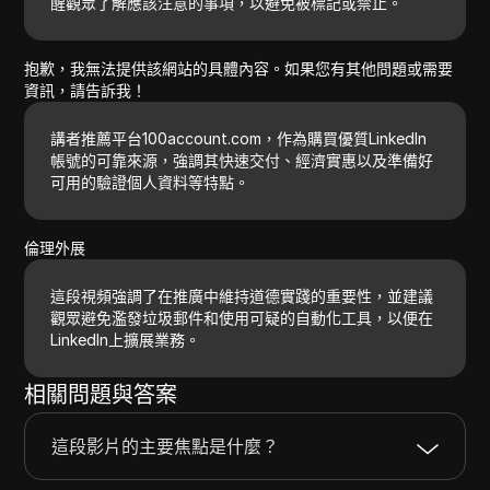
醒觀眾了解應該注意的事項，以避免被標記或禁止。
抱歉，我無法提供該網站的具體內容。如果您有其他問題或需要
資訊，請告訴我！
講者推薦平台100account.com，作為購買優質LinkedIn
帳號的可靠來源，強調其快速交付、經濟實惠以及準備好
可用的驗證個人資料等特點。
倫理外展
這段視頻強調了在推廣中維持道德實踐的重要性，並建議
觀眾避免濫發垃圾郵件和使用可疑的自動化工具，以便在
LinkedIn上擴展業務。
相關問題與答案
這段影片的主要焦點是什麼？