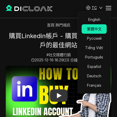
TC
English
首頁
|
熱門視訊
繁體中文
購買Linkedin帳戶 - 購買Linkedin帳
Русский
戶的最佳網站
Tiếng Việt
#
社交媒體行銷
Português
2025-12-19 18:29
3
分鐘 閱讀
Español
Play Video:
購買Linkedin帳戶 - 購買Linkedin帳戶的最佳
Deutsch
Français