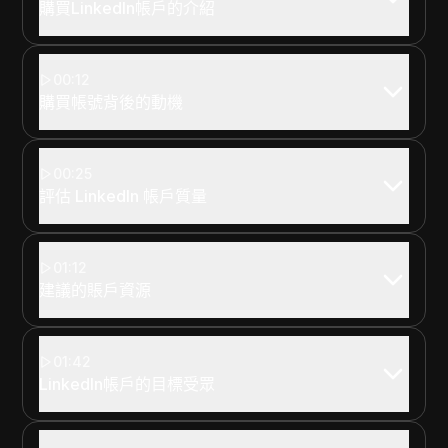
購買LinkedIn帳戶的介紹
00:12
購買帳號背後的動機
00:25
評估 LinkedIn 帳戶質量
01:12
建議的賬戶資源
01:42
LinkedIn帳戶的目標受眾