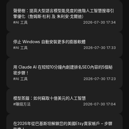
聲譽樹：提高大型語言模型能見度的進階人工智慧搜尋引
擎優化（詹姆斯·杜利 及 朱利安·戈爾迪）
#
AI 工具
2026-07-30 17:34
停止 Windows 自動安裝更多的膨脹軟體
#
AI 工具
2026-07-30 17:33
用 Claude AI 在短短10分鐘內創建排名SEO內容的5個秘
密步驟！
#
AI 工具
2026-07-30 17:23
模型蒸餾：如何竊取十億美元的人工智慧
#
賺錢方法
2026-07-30 17:04
在2026年從巴基斯坦解鎖您的美國Etsy賣家帳戶 – 步驟