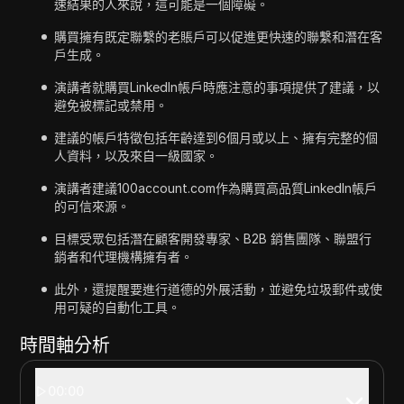
速結果的人來說，這可能是一個障礙。
購買擁有既定聯繫的老賬戶可以促進更快速的聯繫和潛在客
戶生成。
演講者就購買LinkedIn帳戶時應注意的事項提供了建議，以
避免被標記或禁用。
建議的帳戶特徵包括年齡達到6個月或以上、擁有完整的個
人資料，以及來自一級國家。
演講者建議100account.com作為購買高品質LinkedIn帳戶
的可信來源。
目標受眾包括潛在顧客開發專家、B2B 銷售團隊、聯盟行
銷者和代理機構擁有者。
此外，還提醒要進行道德的外展活動，並避免垃圾郵件或使
用可疑的自動化工具。
時間軸分析
00:00