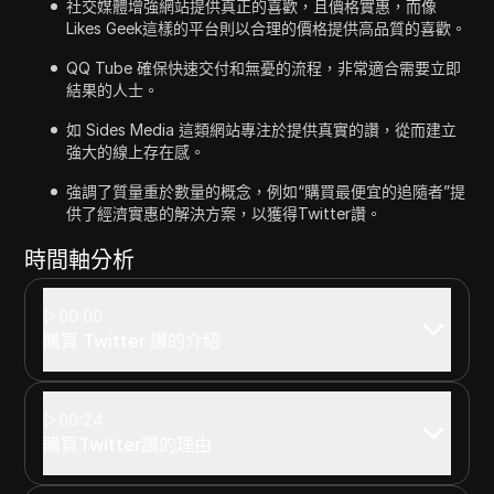
社交媒體增強網站提供真正的喜歡，且價格實惠，而像
Likes Geek這樣的平台則以合理的價格提供高品質的喜歡。
QQ Tube 確保快速交付和無憂的流程，非常適合需要立即
結果的人士。
如 Sides Media 這類網站專注於提供真實的讚，從而建立
強大的線上存在感。
強調了質量重於數量的概念，例如“購買最便宜的追隨者”提
供了經濟實惠的解決方案，以獲得Twitter讚。
時間軸分析
00:00
購買 Twitter 讚的介紹
00:24
購買Twitter讚的理由