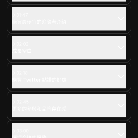
01:47
購買最便宜的追隨者介紹
02:02
成長空白
02:18
購買 Twitter 點讚的好處
02:45
更多的參與和品牌存在感
03:00
選擇合適的服務