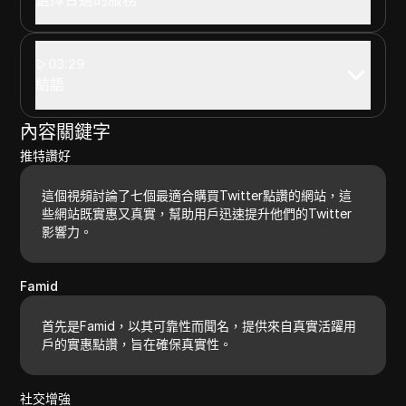
03:29
結語
內容關鍵字
推特讚好
這個視頻討論了七個最適合購買Twitter點讚的網站，這
些網站既實惠又真實，幫助用戶迅速提升他們的Twitter
影響力。
Famid
首先是Famid，以其可靠性而聞名，提供來自真實活躍用
戶的實惠點讚，旨在確保真實性。
社交增強