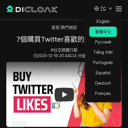
TC
English
首頁
|
熱門視訊
繁體中文
7個購買Twitter喜歡的最佳網站
Русский
#
社交媒體行銷
Tiếng Việt
2025-12-19 20:44
4
分鐘 閱讀
Português
Play Video:
7個購買Twitter喜歡的最佳網站
Español
Deutsch
Français