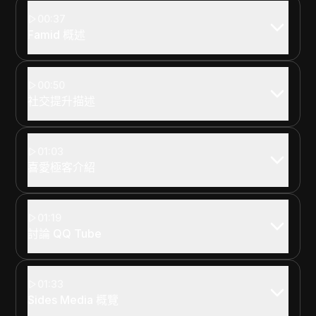
00:37
Famid 概述
00:50
社交提升描述
01:03
喜愛極客介紹
01:19
討論 QQ Tube
01:33
Sides Media 概覽