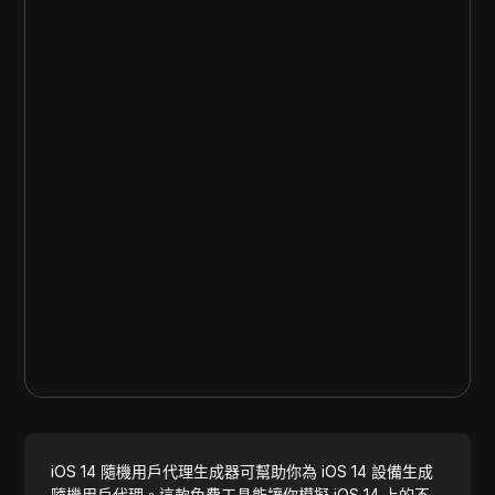
iOS 14 隨機用戶代理生成器可幫助你為 iOS 14 設備生成
隨機用戶代理。這款免費工具能讓你模擬 iOS 14 上的不