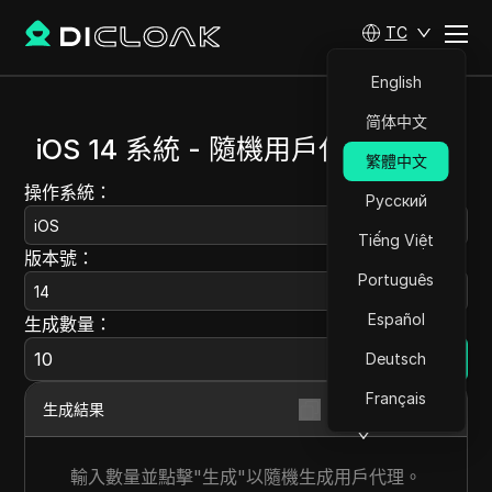
TC
English
简体中文
iOS 14 系統 - 隨機用戶代理生成器
繁體中文
操作系統：
Русский
iOS
Tiếng Việt
版本號：
Português
14
Español
生成數量：
Deutsch
生成
Français
生成結果
JSON
輸入數量並點擊"生成"以隨機生成用戶代理。