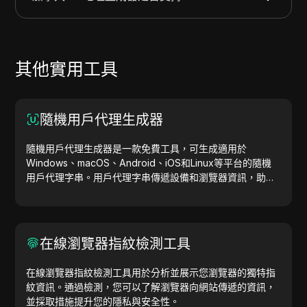
其他實用工具
隨機用戶代理生成器
隨機用戶代理生成器是一款免費工具，可生成適用於
Windows、macOS、Android、iOS和Linux等平台的隨機
用戶代理字串。用戶代理字串傳遞設備和瀏覽器資訊，助力
網站測試、相容性檢查和開發優化。簡化您的工作流程，立
即開始生成用戶代理吧！
在線瀏覽器指紋檢測工具
在線瀏覽器指紋檢測工具用於分析並展示您瀏覽器的獨特指
紋資訊。通過檢測，您可以了解瀏覽器向網站傳遞的資訊，
並採取措施提升您的隱私與安全性。