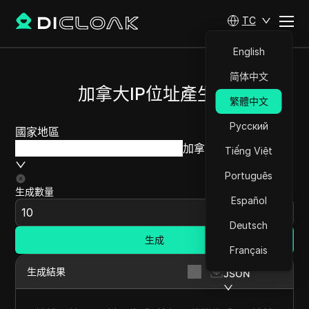
TC
English
简体中文
加拿大IP位址產生器
繁體中文
Русский
國家地區
加拿大
Tiếng Việt
Português
生成數量
Español
Deutsch
生成
Français
生成結果
JSON