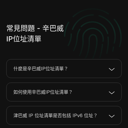
102.212.220.0
102.212.223.255
1024
102.212.231.0
102.212.231.255
256
102.213.40.0
102.213.43.255
1024
常見問題 - 辛巴威
102.213.168.0
102.213.168.255
256
102.217.48.0
102.217.51.255
1024
IP位址清單
102.64.98.0
102.64.99.255
512
102.128.76.0
102.128.79.255
1024
129.222.164.0
129.222.164.255
256
154.119.80.0
154.119.95.255
4096
什麼是辛巴威IP位址清單？
154.120.208.0
154.120.209.255
512
154.120.224.0
154.120.255.255
8192
如何使用辛巴威IP位址清單？
156.236.19.0
156.236.19.255
256
154.73.80.0
154.73.83.255
1024
168.253.32.0
168.253.43.255
3072
津巴威 IP 位址清單是否包括 IPv6 位址？
168.253.49.0
168.253.63.255
3840
169.239.24.0
169.239.27.255
1024