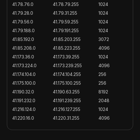
41.78.76.0
41.78.79.255
1024
41.79.28.0
41.79.31.255
1024
41.79.56.0
41.79.59.255
1024
41.79.188.0
41.79.191.255
1024
41.85.192.0
41.85.203.255
3072
41.85.208.0
41.85.223.255
4096
41.173.36.0
41.173.39.255
1024
41.173.224.0
41.173.239.255
4096
41.174.104.0
41.174.104.255
256
41.175.100.0
41.175.100.255
256
41.190.32.0
41.190.63.255
8192
41.191.232.0
41.191.239.255
2048
41.216.124.0
41.216.127.255
1024
41.220.16.0
41.220.31.255
4096
41.221.144.0
41.221.159.255
4096
41.57.64.0
41.57.79.255
4096