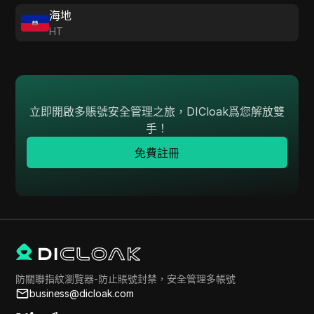
海地
HT
立即開啟多賬號安全管理之旅，DICloak爲您解放雙
手！
免費註冊
防關聯指紋瀏覽器-防止賬號封禁，安全管理多帳號
business@dicloak.com