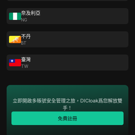
奈及利亞
NG
不丹
BT
臺灣
TW
立即開啟多賬號安全管理之旅，DICloak爲您解放雙
手！
免費註冊