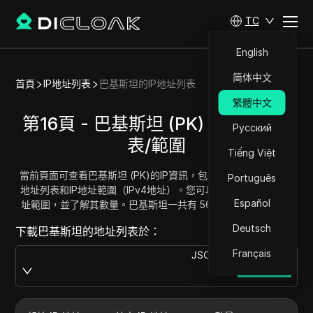
TC
English
简体中文
首頁
IP地址列表
巴基斯坦的IP地址列表
繁體中文
第16頁 - 巴基斯坦 (PK) - IP地址列
Русский
表/範圍
Tiếng Việt
當前頁面可查看巴基斯坦 (PK)的IP資訊，包括完整的巴基斯坦IP
Português
地址列表和IP地址範圍（IPv4地址）。您可以獲取並複製每個地
Español
址範圍，並了解其數量。巴基斯坦一共有 5629696 個IP地址。
Deutsch
下載巴基斯坦的地址列表於：
Français
JSON
Download