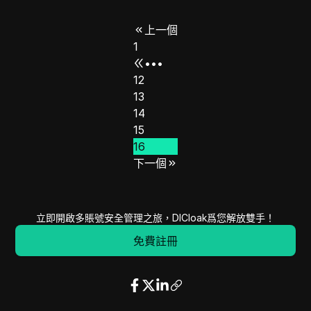
上一個
1
•••
12
13
14
15
16
下一個
立即開啟多賬號安全管理之旅，DICloak爲您解放雙手！
免費註冊