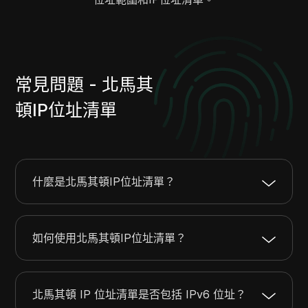
88.85.96.0
88.85.127.255
8192
85.30.64.0
85.30.127.255
16384
87.251.27.0
87.251.27.255
256
85.208.148.0
85.208.148.255
256
常見問題 - 北馬其
84.41.115.0
84.41.115.255
256
89.31.152.0
89.31.159.255
2048
頓IP位址清單
82.214.84.0
82.214.85.255
512
82.214.112.0
82.214.119.255
2048
82.214.124.0
82.214.125.255
512
什麼是北馬其頓IP位址清單？
89.185.82.0
89.185.82.255
256
89.185.192.0
89.185.223.255
8192
89.205.0.0
89.205.127.255
32768
如何使用北馬其頓IP位址清單？
93.95.64.0
93.95.70.255
1792
91.226.20.0
91.226.21.255
512
91.234.161.0
91.234.161.255
256
北馬其頓 IP 位址清單是否包括 IPv6 位址？
91.230.219.0
91.230.219.255
256