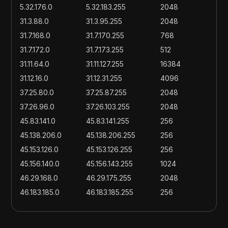
5.32.176.0
5.32.183.255
2048
31.3.88.0
31.3.95.255
2048
31.7.168.0
31.7.170.255
768
31.7.172.0
31.7.173.255
512
31.11.64.0
31.11.127.255
16384
31.12.16.0
31.12.31.255
4096
37.25.80.0
37.25.87.255
2048
37.26.96.0
37.26.103.255
2048
45.83.141.0
45.83.141.255
256
45.138.206.0
45.138.206.255
256
45.153.126.0
45.153.126.255
256
45.156.140.0
45.156.143.255
1024
46.29.168.0
46.29.175.255
2048
46.183.185.0
46.183.185.255
256
46.217.0.0
46.217.255.255
65536
57.90.132.0
57.90.135.255
1024