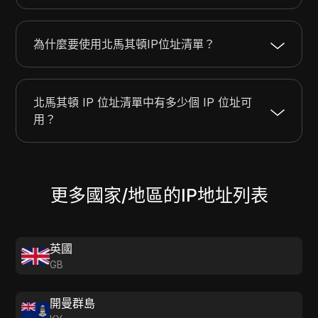
91.220.95.0
91.220.95.255
256
91.132.133.0
91.132.133.255
256
為什麼要使用北馬其頓IP位址清單？
北馬其頓 IP 位址清單中有多少個 IP 位址可
用？
更多國家/地區的IP地址列表
英國
GB
開曼群島