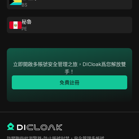
BS
秘魯
PE
立即開啟多賬號安全管理之旅，DICloak爲您解放雙
手！
免費註冊
防關聯指紋瀏覽器-防止賬號封禁，安全管理多帳號