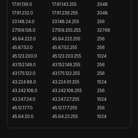
17.91.136.0
17.91.143.255
2048
17.91.232.0
17.91.239.255
2048
23.148.24.0
23.148.24.255
256
27.109.128.0
27.109.255.255
32768
45.84.222.0
45.84.222.255
256
45.87.52.0
45.87.52.255
256
45.123.200.0
45.123.203.255
1024
43.152.149.0
43.152.149.255
256
43.175.122.0
43.175.122.255
256
43.224.88.0
43.224.91.255
1024
43.242.108.0
43.242.108.255
256
43.247.24.0
43.247.27.255
1024
45.12.177.0
45.12.177.255
256
45.64.20.0
45.64.23.255
1024
62.197.154.0
62.197.154.255
256
60.246.0.0
60.246.255.255
65536