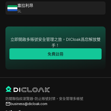
塞拉利昂
SL
立即開啟多賬號安全管理之旅，DICloak爲您解放雙
手！
免費註冊
防關聯指紋瀏覽器-防止賬號封禁，安全管理多帳號
business@dicloak.com