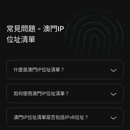
113.52.64.0
113.52.127.255
16384
116.193.8.0
116.193.15.255
2048
125.31.0.0
125.31.63.255
16384
常見問題 - 澳門IP
135.84.232.0
135.84.239.255
2048
146.88.152.0
146.88.153.255
512
位址清單
146.88.155.0
146.88.159.255
1280
149.102.96.0
149.102.111.255
4096
157.167.36.0
157.167.36.255
256
154.18.148.0
154.18.151.255
1024
什麼是澳門IP位址清單？
161.64.0.0
161.64.255.255
65536
163.53.244.0
163.53.244.255
256
如何使用澳門IP位址清單？
163.53.247.0
163.53.247.255
256
163.181.196.0
163.181.197.255
512
172.69.72.0
172.69.72.255
256
澳門IP位址清單是否包括IPv6位址？
178.253.32.0
178.253.32.255
256
182.93.0.0
182.93.63.255
16384