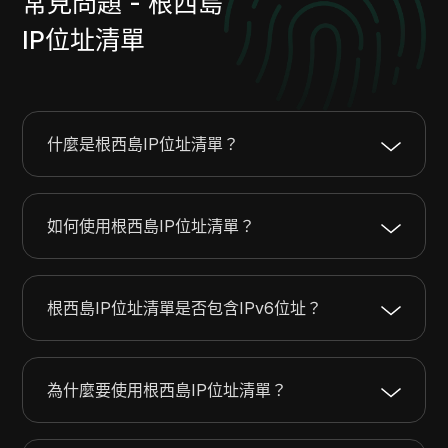
常見問題 - 根西島
94.190.145.0
94.190.145.255
256
IP位址清單
145.224.92.0
145.224.92.255
256
150.48.148.0
150.48.148.255
256
178.255.15.0
178.255.15.255
256
185.16.78.0
185.16.78.255
256
什麼是根西島IP位址清單？
185.3.100.0
185.3.103.255
1024
173.255.146.0
173.255.147.255
512
185.37.76.0
185.37.79.255
1024
如何使用根西島IP位址清單？
185.110.36.0
185.110.39.255
1024
185.85.253.0
185.85.253.255
256
185.104.200.0
185.104.203.255
1024
根西島IP位址清單是否包含IPv6位址？
185.252.253.0
185.252.253.255
256
188.241.17.0
188.241.17.255
256
195.226.128.0
195.226.159.255
8192
為什麼要使用根西島IP位址清單？
213.187.227.0
213.187.227.255
256
212.30.0.0
212.30.31.255
8192