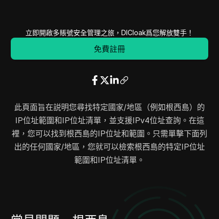
86.105.10.0
86.105.11.255
512
89.32.207.0
89.32.207.255
256
立即開啟多賬號安全管理之旅，DICloak爲您解放雙手！
89.33.15.0
89.33.15.255
256
89.35.82.0
89.35.83.255
512
免費註冊
89.37.59.0
89.37.59.255
256
89.40.64.0
89.40.64.255
256
89.42.115.0
89.42.115.255
256
89.42.174.0
89.42.175.255
512
此頁面旨在説明您尋找特定國家/地區（例如根西島）的
89.42.179.0
89.42.179.255
256
IP位址範圍和IP位址清單，並支援IPv4位址查詢。在這
89.43.49.0
89.43.49.255
256
裡，您可以找到根西島的IP位址和範圍。只需單擊下面列
89.43.172.0
89.43.173.255
512
出的任何國家/地區，您就可以檢索根西島的特定IP位址
91.190.160.0
91.190.167.255
2048
範圍和IP位址清單。
92.43.208.0
92.43.215.255
2048
93.187.0.0
93.187.7.255
2048
93.187.144.0
93.187.151.255
2048
93.189.160.0
93.189.167.255
2048