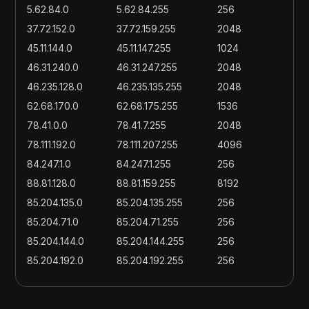
5.62.84.0
5.62.84.255
256
37.72.152.0
37.72.159.255
2048
45.11.144.0
45.11.147.255
1024
46.31.240.0
46.31.247.255
2048
46.235.128.0
46.235.135.255
2048
62.68.170.0
62.68.175.255
1536
78.41.0.0
78.41.7.255
2048
78.111.192.0
78.111.207.255
4096
84.247.1.0
84.247.1.255
256
88.81.128.0
88.81.159.255
8192
85.204.135.0
85.204.135.255
256
85.204.71.0
85.204.71.255
256
85.204.144.0
85.204.144.255
256
85.204.192.0
85.204.192.255
256
86.104.12.0
86.104.12.255
256
86.104.64.0
86.104.64.255
256