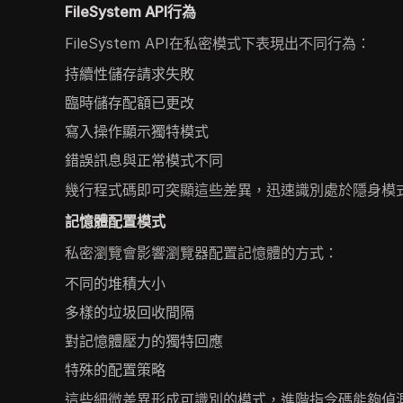
FileSystem API行為
FileSystem API在私密模式下表現出不同行為：
持續性儲存請求失敗
臨時儲存配額已更改
寫入操作顯示獨特模式
錯誤訊息與正常模式不同
幾行程式碼即可突顯這些差異，迅速識別處於隱身模
記憶體配置模式
私密瀏覽會影響瀏覽器配置記憶體的方式：
不同的堆積大小
多樣的垃圾回收間隔
對記憶體壓力的獨特回應
特殊的配置策略
這些細微差異形成可識別的模式，進階指令碼能夠偵