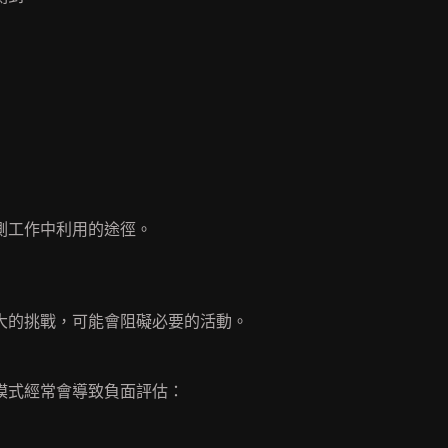
測工作中利用的途徑。
大的挑戰，可能會阻礙必要的活動。
模式經常會導致負面評估：