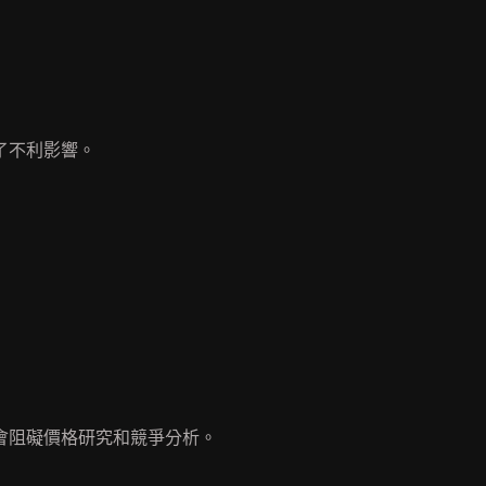
了不利影響。
會阻礙價格研究和競爭分析。