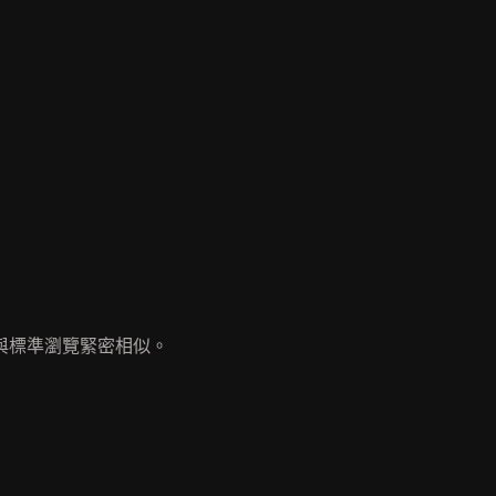
與標準瀏覽緊密相似。