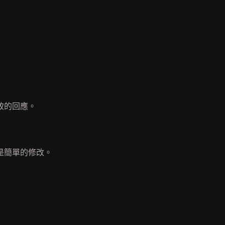
致的回應。
是簡單的修改。