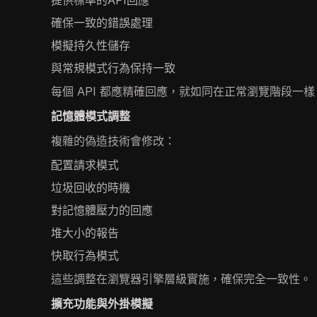
提供標準的API回應
確保一致的錯誤處理
模擬持久性儲存
與常規模式行為保持一致
每個 API 都應精確回應，就如同在正常瀏覽階段一樣
記憶體模式調整
複雜的偽造技術會修改：
配置請求模式
垃圾回收的時機
對記憶體壓力的回應
堆大小的報告
快取行為模式
這些調整在瀏覽器引擎層級實施，確保完全一致性。
擴充功能與外掛模擬