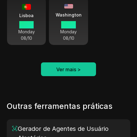
Washington
Lisboa
09:00
04:00
Monday
Monday
08/10
08/10
Ver mais
>
Outras ferramentas práticas
Gerador de Agentes de Usuário