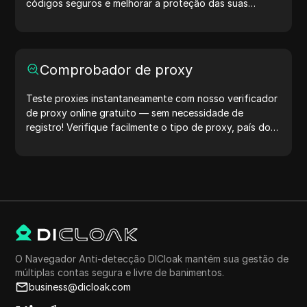
códigos seguros e melhorar a proteção das suas
contas. Experimente agora e proteja sua vida digital!
Comprobador de proxy
Teste proxies instantaneamente com nosso verificador
de proxy online gratuito — sem necessidade de
registro! Verifique facilmente o tipo de proxy, país do
proxy, localização do proxy, fuso horário do proxy e
muito mais.
O Navegador Anti-detecção DICloak mantém sua gestão de
múltiplas contas segura e livre de banimentos.
business@dicloak.com