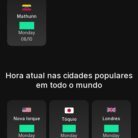
Mathurin
04:00
Monday
08/10
Hora atual nas cidades populares
em todo o mundo
Londres
Nova Iorque
Tóquio
04:00
17:00
09:00
Monday
Monday
Monday