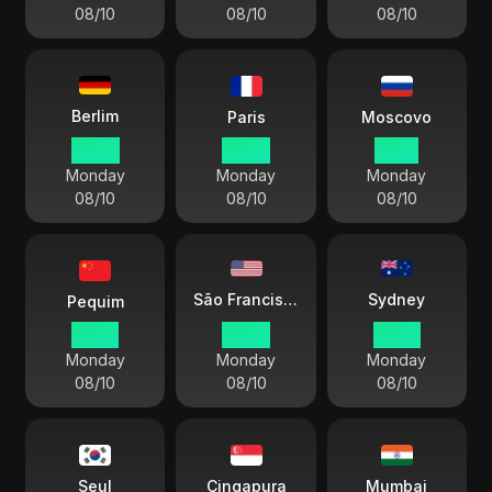
08/10
08/10
08/10
Berlim
Paris
Moscovo
10:00
10:00
11:00
Monday
Monday
Monday
08/10
08/10
08/10
Sydney
São Francisco
Pequim
16:00
01:00
19:00
Monday
Monday
Monday
08/10
08/10
08/10
Seul
Cingapura
Mumbai