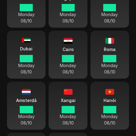
17:00
16:00
13:30
Monday
Monday
Monday
08/10
08/10
08/10
Dubai
Cairo
Roma
12:00
11:00
10:00
Monday
Monday
Monday
08/10
08/10
08/10
Amsterdã
Xangai
Hanói
10:00
16:00
15:00
Monday
Monday
Monday
08/10
08/10
08/10