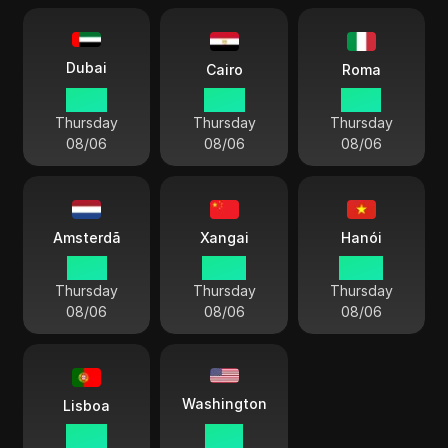
Dubai
Cairo
Roma
19 38
18 38
17 38
Thursday
Thursday
Thursday
08/06
08/06
08/06
Amsterdã
Xangai
Hanói
17 38
23 38
22 38
Thursday
Thursday
Thursday
08/06
08/06
08/06
Washington
Lisboa
16 38
11 38