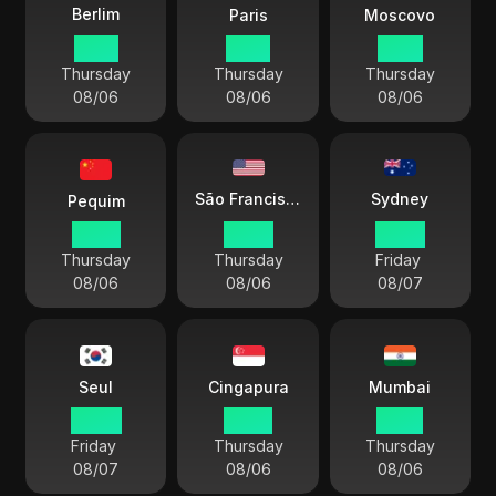
Berlim
Paris
Moscovo
17 38
17 38
18 38
Thursday
Thursday
Thursday
08/06
08/06
08/06
Sydney
São Francisco
Pequim
23 38
08 38
02 38
Thursday
Thursday
Friday
08/06
08/06
08/07
Seul
Cingapura
Mumbai
00 38
23 38
21 08
Friday
Thursday
Thursday
08/07
08/06
08/06