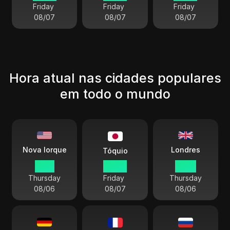
Friday
Friday
Friday
08/07
08/07
08/07
Hora atual nas cidades populares
em todo o mundo
Londres
Nova Iorque
Tóquio
11 38
00 38
16 38
Thursday
Friday
Thursday
08/06
08/07
08/06