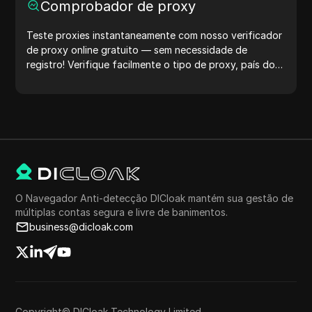
Comprobador de proxy
Teste proxies instantaneamente com nosso verificador
de proxy online gratuito — sem necessidade de
registro! Verifique facilmente o tipo de proxy, país do
proxy, localização do proxy, fuso horário do proxy e
muito mais.
O Navegador Anti-detecção DICloak mantém sua gestão de
múltiplas contas segura e livre de banimentos.
business@dicloak.com
Copyright© DICloak Technology Limited