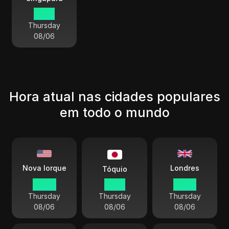
16:57
Thursday
08/06
Hora atual nas cidades populares
em todo o mundo
Londres
Nova Iorque
Tóquio
04:57
17:57
09:57
Thursday
Thursday
Thursday
08/06
08/06
08/06