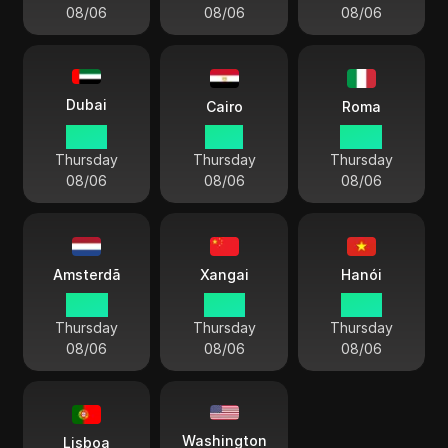
08/06
08/06
08/06
Dubai
Cairo
Roma
12:57
11:57
10:57
Thursday
Thursday
Thursday
08/06
08/06
08/06
Amsterdã
Xangai
Hanói
10:57
16:57
15:57
Thursday
Thursday
Thursday
08/06
08/06
08/06
Washington
Lisboa