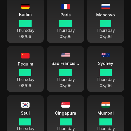
Berlim
Paris
Moscovo
10:57
10:57
11:57
Thursday
Thursday
Thursday
08/06
08/06
08/06
Sydney
São Francisco
Pequim
16:57
01:57
19:57
Thursday
Thursday
Thursday
08/06
08/06
08/06
Seul
Cingapura
Mumbai
17:57
16:57
14:27
Thursday
Thursday
Thursday