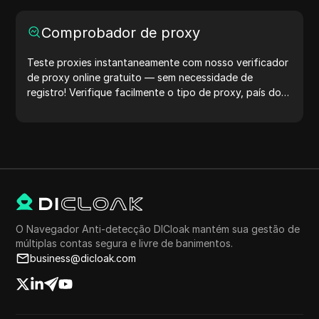
Comprobador de proxy
Teste proxies instantaneamente com nosso verificador
de proxy online gratuito — sem necessidade de
registro! Verifique facilmente o tipo de proxy, país do
proxy, localização do proxy, fuso horário do proxy e
muito mais.
O Navegador Anti-detecção DICloak mantém sua gestão de
múltiplas contas segura e livre de banimentos.
business@dicloak.com