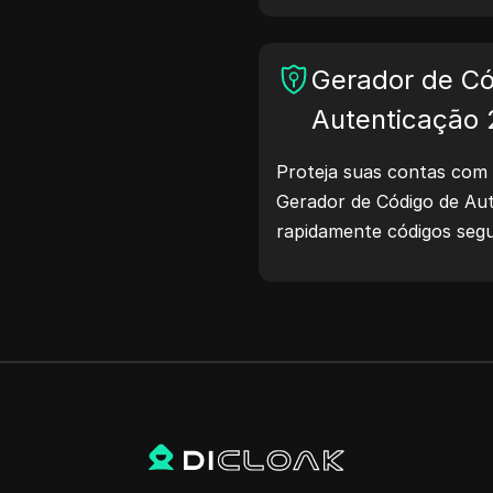
cenários.
Gerador de Có
Autenticação
Proteja suas contas com 
Gerador de Código de Aut
rapidamente códigos seg
proteção das suas conta
proteja sua vida digital!