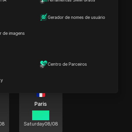
Gerador de nomes de usuário
r de imagens
o o mundo
Centro de Parceiros
xy
Paris
19 53
08
Saturday
08/08