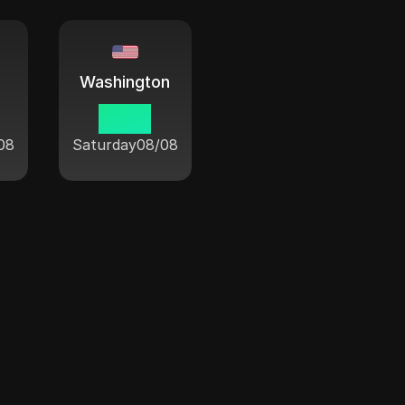
Washington
13 53
08
Saturday
08/08