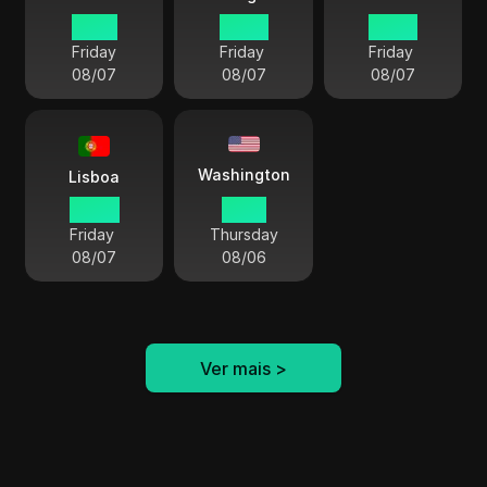
01 59
07 59
06 59
Friday
Friday
Friday
08/07
08/07
08/07
Washington
Lisboa
00 59
19 59
Friday
Thursday
08/07
08/06
Ver mais
>