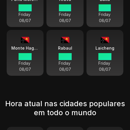
09 59
10 59
10 59
Friday
Friday
Friday
08/07
08/07
08/07
Monte Hagen
Rabaul
Laicheng
09 59
09 59
09 59
Friday
Friday
Friday
08/07
08/07
08/07
Hora atual nas cidades populares
em todo o mundo