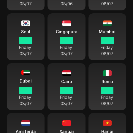
08/07
08/06
08/07
Seul
Cingapura
Mumbai
08 59
07 59
05 29
Friday
Friday
Friday
08/07
08/07
08/07
Dubai
Cairo
Roma
03 59
02 59
01 59
Friday
Friday
Friday
08/07
08/07
08/07
Amsterdã
Xangai
Hanói