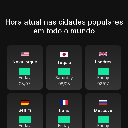
Hora atual nas cidades populares
em todo o mundo
Londres
Nova Iorque
Tóquio
14:16
03:16
19:16
Friday
Saturday
Friday
08/07
08/08
08/07
Berlim
Paris
Moscovo
20:16
20:16
21:16
Friday
Friday
Friday