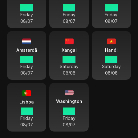
22:16
21:16
20:16
Friday
Friday
Friday
08/07
08/07
08/07
Amsterdã
Xangai
Hanói
20:16
02:16
01:16
Friday
Saturday
Saturday
08/07
08/08
08/08
Washington
Lisboa
19:16
14:16
Friday
Friday
08/07
08/07