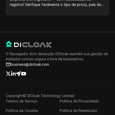
registro! Verifique facilmente o tipo de proxy, país do
proxy, localização do proxy, fuso horário do proxy e
muito mais.
O Navegador Anti-detecção DICloak mantém sua gestão de
múltiplas contas segura e livre de banimentos.
business@dicloak.com
Copyright© DICloak Technology Limited
Termos de Serviço
Política de Privacidade
Política de Cookies
Política de Reembolso