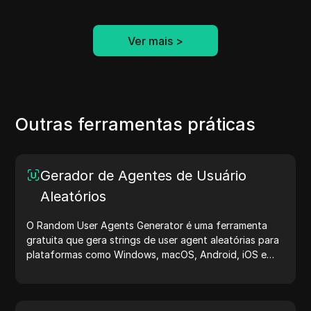
Ver mais
>
Outras ferramentas práticas
Gerador de Agentes de Usuário
Aleatórios
O Random User Agents Generator é uma ferramenta
gratuita que gera strings de user agent aleatórias para
plataformas como Windows, macOS, Android, iOS e
Linux. Essas strings compartilham detalhes sobre
dispositivos e navegadores com servidores, auxiliando
no teste de sites, verificação de compatibilidade e