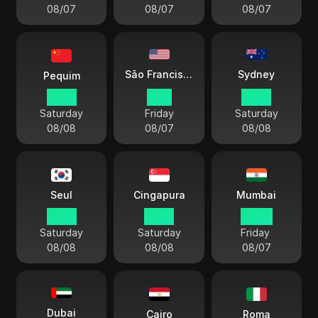
08/07
08/07
08/07
Sydney
São Francisco
Pequim
02:16
11:16
05:16
Saturday
Friday
Saturday
08/08
08/07
08/08
Seul
Cingapura
Mumbai
03:16
02:16
23:46
Saturday
Saturday
Friday
08/08
08/08
08/07
Dubai
Cairo
Roma