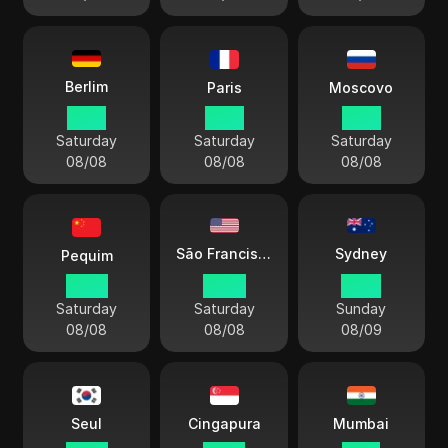
Berlim
Paris
Moscovo
16 01
16 01
17 01
Saturday
Saturday
Saturday
08/08
08/08
08/08
Sydney
São Francisco
Pequim
22 01
07 01
01 01
Saturday
Saturday
Sunday
08/08
08/08
08/09
Seul
Cingapura
Mumbai