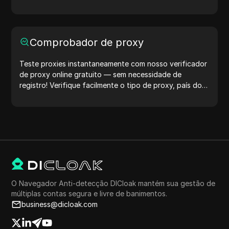
contas. Experimente agora e proteja sua vida digital!
Comprobador de proxy
Teste proxies instantaneamente com nosso verificador
de proxy online gratuito — sem necessidade de
registro! Verifique facilmente o tipo de proxy, país do
proxy, localização do proxy, fuso horário do proxy e
muito mais.
O Navegador Anti-detecção DICloak mantém sua gestão de
múltiplas contas segura e livre de banimentos.
business@dicloak.com