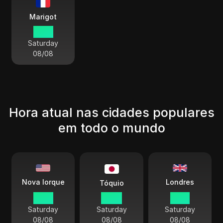
Marigot
10 01
Saturday
08/08
Hora atual nas cidades populares
em todo o mundo
Londres
Nova Iorque
Tóquio
10 01
23 01
15 01
Saturday
Saturday
Saturday
08/08
08/08
08/08