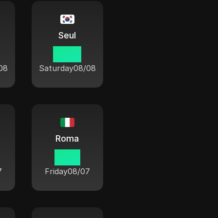
Seul
04 19
08
Saturday
08/08
Roma
21 19
7
Friday
08/07