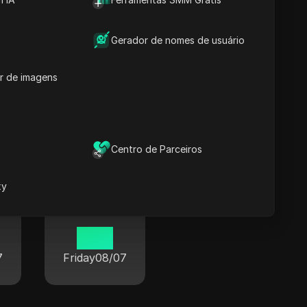
Gerador de nomes de usuário
r de imagens
o o mundo
Centro de Parceiros
xy
Paris
21 19
7
Friday
08/07