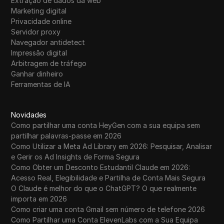
Extração de dados da web
Marketing digital
Privacidade online
Servidor proxy
Navegador antidetect
Impressão digital
Arbitragem de tráfego
Ganhar dinheiro
Ferramentas de IA
Novidades
Como partilhar uma conta HeyGen com a sua equipa sem
partilhar palavras-passe em 2026
Como Utilizar a Meta Ad Library em 2026: Pesquisar, Analisar
e Gerir os Ad Insights de Forma Segura
Como Obter um Desconto Estudantil Claude em 2026:
Acesso Real, Elegibilidade e Partilha de Conta Mais Segura
O Claude é melhor do que o ChatGPT? O que realmente
importa em 2026
Como criar uma conta Gmail sem número de telefone 2026
Como Partilhar uma Conta ElevenLabs com a Sua Equipa