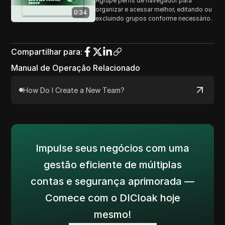
Agrupe perfis de navegador para
organizar e acessar melhor, editando ou
0:34
excluindo grupos conforme necessário.
Compartilhar para
:
Manual de Operação Relacionado
How Do I Create a New Team?
Impulse seus negócios com uma
gestão eficiente de múltiplas
contas e segurança aprimorada —
Comece com o DICloak hoje
mesmo!