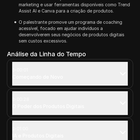
marketing e usar ferramentas disponíveis como Trend
Assist AI e Canva para a criação de produtos.
O palestrante promove um programa de coaching
acessível, focado em ajudar indivíduos a
desenvolverem seus negócios de produtos digitais
sem custos excessivos.
Análise da Linha do Tempo
00:01
Começando de Novo
00:28
O Poder dos Produtos Digitais
01:00
IA e Produtos Digitais