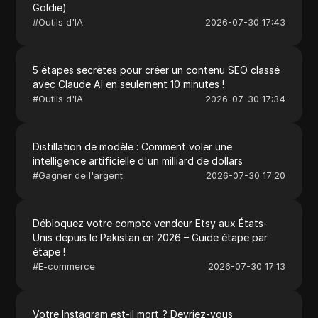
Goldie)
#
Outils d'IA
2026-07-30 17:43
5 étapes secrètes pour créer un contenu SEO classé
avec Claude AI en seulement 10 minutes !
#
Outils d'IA
2026-07-30 17:34
Distillation de modèle : Comment voler une
intelligence artificielle d'un milliard de dollars
#
Gagner de l'argent
2026-07-30 17:20
Débloquez votre compte vendeur Etsy aux États-
Unis depuis le Pakistan en 2026 – Guide étape par
étape !
#
E-commerce
2026-07-30 17:13
Votre Instagram est-il mort ? Devriez-vous