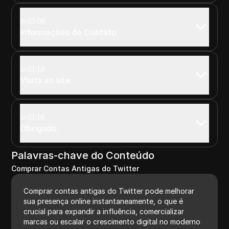
01:08
Informações de Contato
01:13
Visita ao site
01:14
Obrigado.
Palavras-chave do Conteúdo
Comprar Contas Antigas do Twitter
Comprar contas antigas do Twitter pode melhorar
sua presença online instantaneamente, o que é
crucial para expandir a influência, comercializar
marcas ou escalar o crescimento digital no moderno