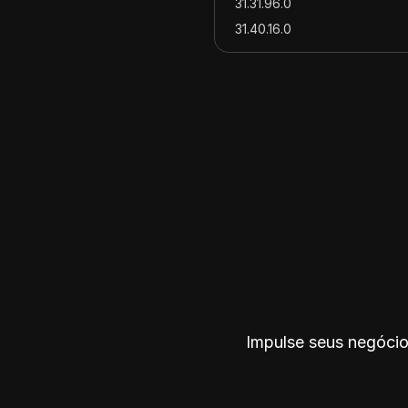
31.31.96.0
31.40.16.0
31.40.104.0
31.40.130.0
31.40.145.0
31.40.150.0
31.40.156.0
31.40.159.0
31.40.208.0
31.40.250.0
31.40.252.0
31.41.48.0
31.41.64.0
31.41.88.0
Impulse seus negócio
31.41.104.0
31.41.128.0