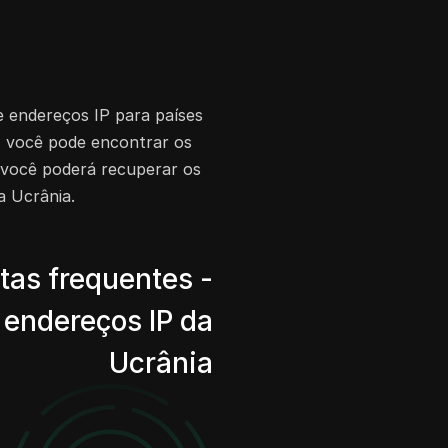
de endereços IP para países
, você pode encontrar os
e você poderá recuperar os
a Ucrânia.
tas frequentes -
 endereços IP da
Ucrânia