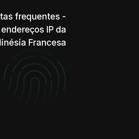
tas frequentes -
 endereços IP da
linésia Francesa