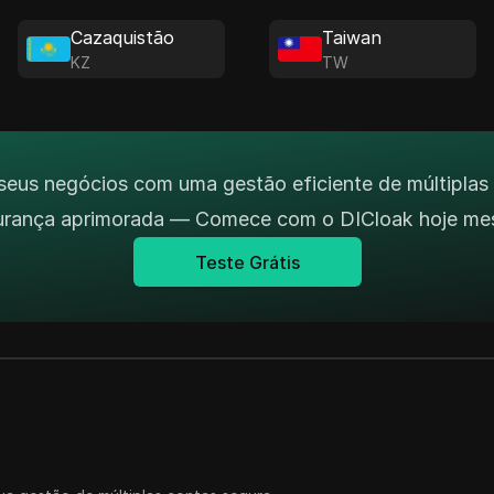
Cazaquistão
Taiwan
KZ
TW
seus negócios com uma gestão eficiente de múltiplas
urança aprimorada — Comece com o DICloak hoje me
Teste Grátis