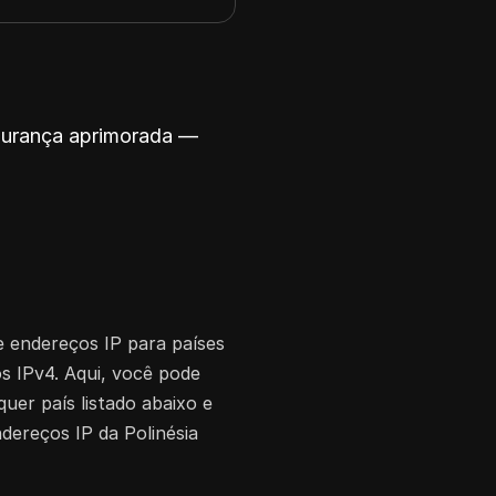
egurança aprimorada —
de endereços IP para países
s IPv4. Aqui, você pode
uer país listado abaixo e
ndereços IP da Polinésia