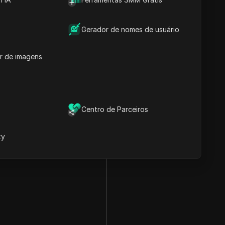
Gerador de nomes de usuário
r de imagens
Centro de Parceiros
xy