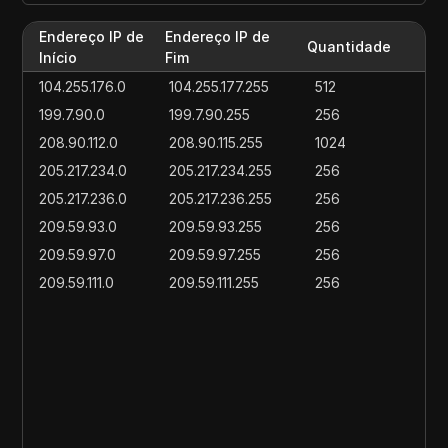
Endereço IP de
Endereço IP de
Quantidade
Início
Fim
104.255.176.0
104.255.177.255
512
199.7.90.0
199.7.90.255
256
208.90.112.0
208.90.115.255
1024
205.217.234.0
205.217.234.255
256
205.217.236.0
205.217.236.255
256
209.59.93.0
209.59.93.255
256
209.59.97.0
209.59.97.255
256
209.59.111.0
209.59.111.255
256