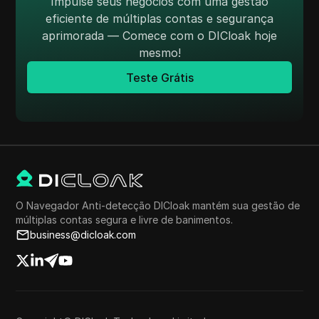
Impulse seus negócios com uma gestão
eficiente de múltiplas contas e segurança
aprimorada — Comece com o DICloak hoje
mesmo!
Teste Grátis
O Navegador Anti-detecção DICloak mantém sua gestão de
múltiplas contas segura e livre de banimentos.
business@dicloak.com