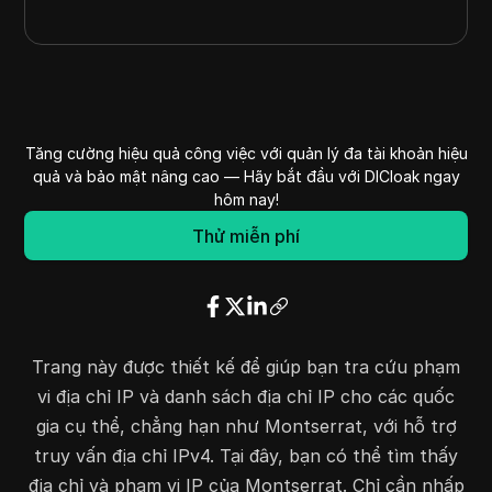
Tăng cường hiệu quả công việc với quản lý đa tài khoản hiệu
quả và bảo mật nâng cao — Hãy bắt đầu với DICloak ngay
hôm nay!
Thử miễn phí
Trang này được thiết kế để giúp bạn tra cứu phạm
vi địa chỉ IP và danh sách địa chỉ IP cho các quốc
gia cụ thể, chẳng hạn như Montserrat, với hỗ trợ
truy vấn địa chỉ IPv4. Tại đây, bạn có thể tìm thấy
địa chỉ và phạm vi IP của Montserrat. Chỉ cần nhấp