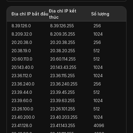
Địa chỉ IP kết
Địa chỉ IP bắt đầu
Số lượng
thúc
8.39.126.0
8.39.126.255
256
8.209.32.0
8.209.35.255
1024
20.20.38.0
20.20.38.255
256
20.38.19.0
20.38.20.255
512
20.60.113.0
20.60.114.255
512
20.143.40.0
20.143.43.255
1024
23.36.112.0
23.36.115.255
1024
23.36.240.0
23.36.240.255
256
23.39.44.0
23.39.45.255
512
23.39.60.0
23.39.63.255
1024
23.26.100.0
23.26.101.255
512
23.40.200.0
23.40.203.255
1024
23.41.128.0
23.41.143.255
4096