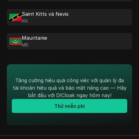
Saint Kitts và Nevis
KN
Mauritanie
MR
Tăng cường hiệu quả công việc với quản lý đa
tài khoản hiệu quả và bảo mật nâng cao — Hãy
bắt đầu với DICloak ngay hôm nay!
Thử miễn phí