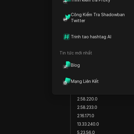
13.32.40.0
Công Kiểm Tra Shadowban
13.32.56.0
Twitter
13.32.97.0
13.32.111.0
Trinh tao hashtag AI
13.32.123.0
13.32.142.0
Tin tức mới nhất
13.32.167.0
Blog
23.42.158.0
23.42.216.0
Mạng Liên Kết
23.43.16.0
2.58.88.0
2.58.220.0
2.58.233.0
2.16.171.0
13.33.240.0
5.23.56.0