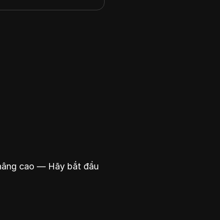
 nâng cao — Hãy bắt đầu