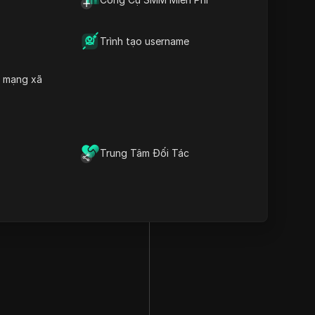
Trình tạo username
h mạng xã
Trung Tâm Đối Tác