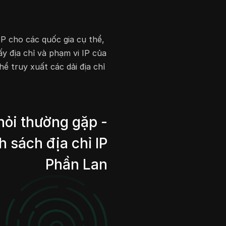
IP cho các quốc gia cụ thể,
ấy địa chỉ và phạm vi IP của
ể truy xuất các dải địa chỉ
hỏi thường gặp -
 sách địa chỉ IP
Phần Lan