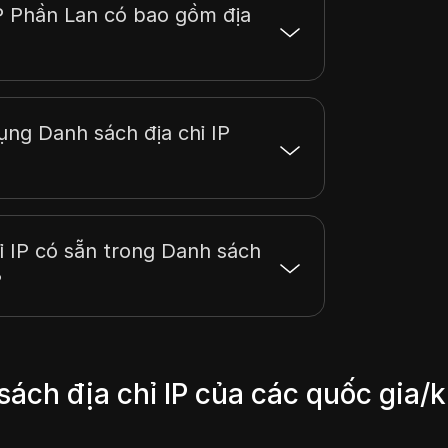
IP Phần Lan có bao gồm địa
dụng Danh sách địa chỉ IP
ỉ IP có sẵn trong Danh sách
?
ách địa chỉ IP của các quốc gia/