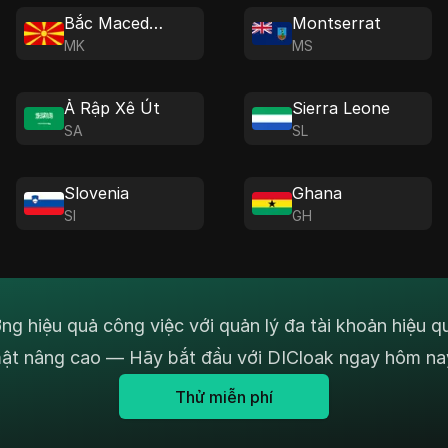
Bắc Macedonia
Montserrat
MK
MS
Ả Rập Xê Út
Sierra Leone
SA
SL
Slovenia
Ghana
SI
GH
ng hiệu quả công việc với quản lý đa tài khoản hiệu q
ật nâng cao — Hãy bắt đầu với DICloak ngay hôm na
Thử miễn phí