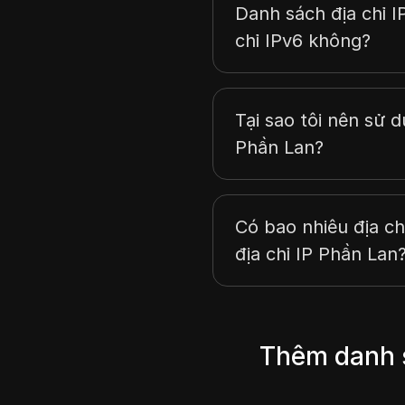
Danh sách địa chỉ 
chỉ IPv6 không?
Tại sao tôi nên sử 
Phần Lan?
Có bao nhiêu địa ch
địa chỉ IP Phần Lan
Thêm danh s