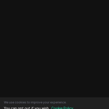
We use cookies to improve your experience.
You can opt out if you wish.
Cookie Policy
.