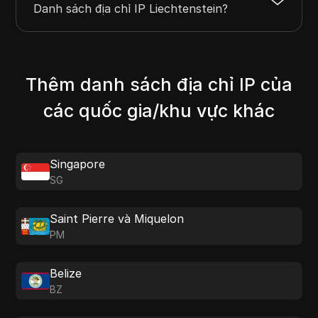
Danh sách địa chỉ IP Liechtenstein?
Thêm danh sách địa chỉ IP của
các quốc gia/khu vực khác
Singapore
SG
Saint Pierre và Miquelon
PM
Belize
BZ