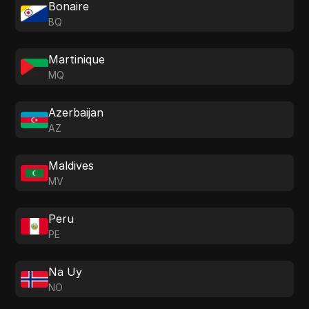
Bonaire
BQ
Martinique
MQ
Azerbaijan
AZ
Maldives
MV
Peru
PE
Na Uy
NO