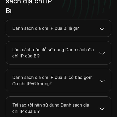
sách địa chỉ IP
2.16.18.0
2.16.18.255
256
2.16.24.0
2.16.26.255
768
Bỉ
2.16.28.0
2.16.28.255
256
2.16.35.0
2.16.35.255
256
Danh sách địa chỉ IP của Bỉ là gì?
2.16.40.0
2.16.40.255
256
Làm cách nào để sử dụng Danh sách địa
chỉ IP của Bỉ?
Danh sách địa chỉ IP của Bỉ có bao gồm
địa chỉ IPv6 không?
Tại sao tôi nên sử dụng Danh sách địa
chỉ IP của Bỉ?