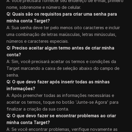
A: Você precisará fornecer seu endereço de e-mail, primeiro
nome, sobrenome e número de celular.
Q: Quais são os requisitos para criar uma senha para
minha conta Target?
A: Sua senha deve ter pelo menos oito caracteres e incluir
uma combinação de letras maiúsculas, letras minúsculas,
números e caracteres especiais.
Q: Preciso aceitar algum termo antes de criar minha
conta?
A: Sim, você precisará aceitar os termos e condições da
Target marcando a caixa de seleção abaixo do campo de
senha.
Q: O que devo fazer após inserir todas as minhas
informações?
A: Após preencher todas as informações necessárias e
aceitar os termos, toque no botão 'Junte-se Agora' para
finalizar a criação da sua conta.
Q: O que devo fazer se encontrar problemas ao criar
minha conta Target?
A: Se você encontrar problemas, verifique novamente as