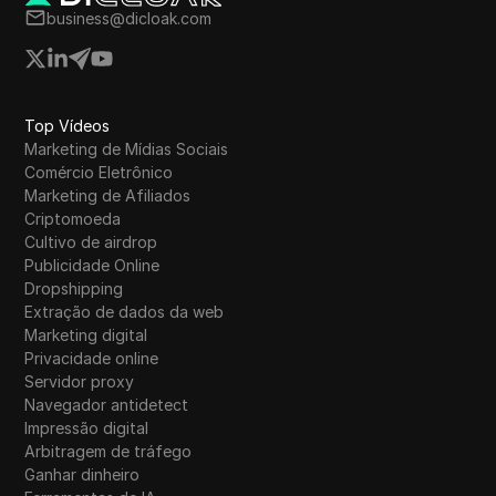
meio de investimentos e indicações.
business@dicloak.com
Top Vídeos
Marketing de Mídias Sociais
Comércio Eletrônico
Marketing de Afiliados
Criptomoeda
Cultivo de airdrop
Publicidade Online
Dropshipping
Extração de dados da web
Marketing digital
Privacidade online
Servidor proxy
Navegador antidetect
Impressão digital
Arbitragem de tráfego
Ganhar dinheiro