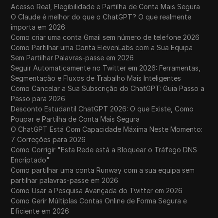
Acesso Real, Elegibilidade e Partilha de Conta Mais Segura
O Claude é melhor do que o ChatGPT? O que realmente
importa em 2026
Como criar uma conta Gmail sem número de telefone 2026
Como Partilhar uma Conta ElevenLabs com a Sua Equipa
Sem Partilhar Palavras-passe em 2026
Seguir Automaticamente no Twitter em 2026: Ferramentas,
Segmentação e Fluxos de Trabalho Mais Inteligentes
Como Cancelar a Sua Subscrição do ChatGPT: Guia Passo a
Passo para 2026
Desconto Estudantil ChatGPT 2026: O que Existe, Como
Poupar e Partilha de Conta Mais Segura
O ChatGPT Está Com Capacidade Máxima Neste Momento:
7 Correções para 2026
Como Corrigir "Esta Rede está a Bloquear o Tráfego DNS
Encriptado"
Como partilhar uma conta Runway com a sua equipa sem
partilhar palavras-passe em 2026
Como Usar a Pesquisa Avançada do Twitter em 2026
Como Gerir Múltiplas Contas Online de Forma Segura e
Eficiente em 2026