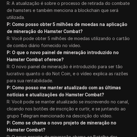
R: A atualização é sobre o processo de retirada do combate
de hamsters e também menciona a blockchain que será
utilizada.
P: Como posso obter 5 milhões de moedas na aplicação
de mineração do Hamster Combat?
R: Você pode obter 5 milhões de moedas utilizando o cartão
de combo diário fornecido no vídeo.
P: O que o novo painel de mineração introduzido no
Hamster Combat oferece?
R: O novo painel de mineração é introduzido para ser tão
lucrativo quanto o do Not Coin, e o vídeo explica as razões
para sua rentabilidade.
P: Como posso me manter atualizado com as últimas
notícias e atualizações do Hamster Combat?
R: Você pode se manter atualizado se inscrevendo no canal,
clicando nos botões de inscrição e curtir, e se juntando ao
grupo Telegram mencionado na descrição do vídeo.
P: Como se chama o novo projeto de mineração no
Hamster Combat?
R: O novo projeto de mineração chama-se Batalha dos