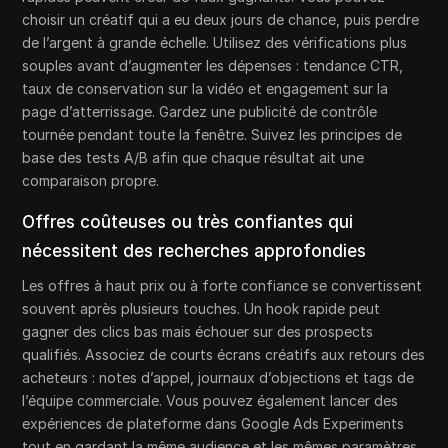
choisir un créatif qui a eu deux jours de chance, puis perdre
de l’argent à grande échelle. Utilisez des vérifications plus
souples avant d’augmenter les dépenses : tendance CTR,
taux de conservation sur la vidéo et engagement sur la
page d’atterrissage. Gardez une publicité de contrôle
tournée pendant toute la fenêtre. Suivez les principes de
base des tests A/B afin que chaque résultat ait une
comparaison propre.
Offres coûteuses ou très confiantes qui
nécessitent des recherches approfondies
Les offres à haut prix ou à forte confiance se convertissent
souvent après plusieurs touches. Un hook rapide peut
gagner des clics bas mais échouer sur des prospects
qualifiés. Associez de courts écrans créatifs aux retours des
acheteurs : notes d’appel, journaux d’objections et tags de
l’équipe commerciale. Vous pouvez également lancer des
expériences de plateforme dans Google Ads Experiments
tout en gardant la même audience et les mêmes paramètres