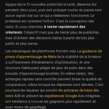
équipe lance 12 nouvelles publicités le lundi, dépense dur
pendant deux jours, puis met presque toutes en pause sans
aucun signal clair sur ce qui a réellement fonctionné. Le
problème est rarement l’effort. C’est la conception des
tests. Si vous cherchez
à tester rapidement des
créateurs
, l’objectif n’est pas de tester plus de publicités,
mais d’obtenir des décisions claires à partir de lots plus
petits et plus serrés.
Les mécaniques de plateforme forcent cela.
La guidance de
phase d’apprentissage de Meta
lie la stabilité de la livraison
à suffisamment d’événements d’optimisation, et une
structure faible peut piéger les jeux de pubs dans des
boucles d’apprentissage bruitées. En même temps, des
échanges rapides sans contrôle peuvent briser la qualité de
comparaison, même lorsque les dépenses sont élevées. C’est
pourquoi les équipes qui suivent
les principes de base des
tests A/B
et utilisent les
expériences Google
Ads intégrées
ont tendance à trouver les gagnants plus rapidement et
avec moins de gaspillage.