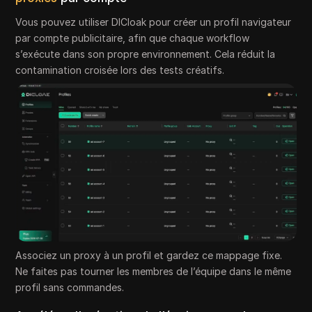
Vous pouvez utiliser DICloak pour créer un profil navigateur
par compte publicitaire, afin que chaque workflow
s’exécute dans son propre environnement. Cela réduit la
contamination croisée lors des tests créatifs.
Associez un proxy à un profil et gardez ce mappage fixe.
Ne faites pas tourner les membres de l’équipe dans le même
profil sans commandes.