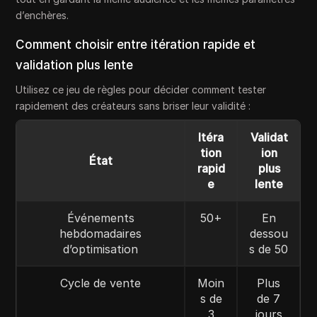
d’enchères.
Comment choisir entre itération rapide et
validation plus lente
Utilisez ce jeu de règles pour décider comment tester
rapidement des créateurs sans briser leur validité :
Itéra
Validat
tion
ion
État
rapid
plus
e
lente
Événements
50+
En
hebdomadaires
dessou
d’optimisation
s de 50
Cycle de vente
Moin
Plus
s de
de 7
3
jours