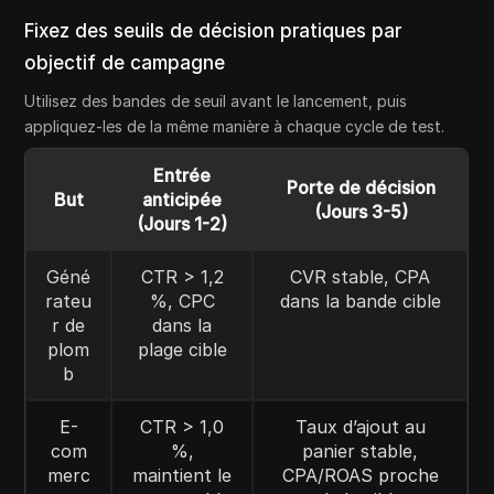
Fixez des seuils de décision pratiques par
objectif de campagne
Utilisez des bandes de seuil avant le lancement, puis
appliquez-les de la même manière à chaque cycle de test.
Entrée
Porte de décision
But
anticipée
(Jours 3-5)
(Jours 1-2)
Géné
CTR > 1,2
CVR stable, CPA
rateu
%, CPC
dans la bande cible
r de
dans la
plom
plage cible
b
E-
CTR > 1,0
Taux d’ajout au
com
%,
panier stable,
merc
maintient le
CPA/ROAS proche