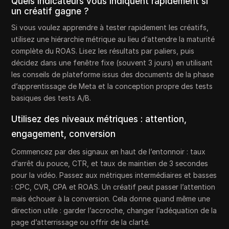
Quels indicateurs vous indiquent rapidement si
un créatif gagne ?
Si vous voulez apprendre à tester rapidement les créatifs,
utilisez une hiérarchie métrique au lieu d’attendre la maturité
complète du ROAS. Lisez les résultats par paliers, puis
décidez dans une fenêtre fixe (souvent 3 jours) en utilisant
les conseils de plateforme issus des documents de la phase
d’apprentissage de Meta et la conception propre des tests
basiques des tests A/B.
Utilisez des niveaux métriques : attention,
engagement, conversion
Commencez par des signaux en haut de l’entonnoir : taux
d’arrêt du pouce, CTR, et taux de maintien de 3 secondes
pour la vidéo. Passez aux métriques intermédiaires et basses
: CPC, CVR, CPA et ROAS. Un créatif peut passer l’attention
mais échouer à la conversion. Cela donne quand même une
direction utile : garder l’accroche, changer l’adéquation de la
page d’atterrissage ou offrir de la clarté.