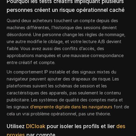
Pourquoi les tests créatifs impliquant plusieurs
personnes créent un risque opérationnel caché
Quand deux acheteurs touchent un compte depuis des
machines différentes, l’historique des sessions devient
désordonné. Une personne change les règles de nommage,
une autre modifie le ciblage, et votre lecture A/B devient
faible. Vous avez aussi des conflits d’accès, des
approbations manquées et une mauvaise correspondance
entre créatif et compte.
Un comportement IP instable et des signaux mixtes du
navigateur peuvent ajouter des drapeaux de risque. Les
plateformes suivent les schémas de session et les
caractéristiques des appareils, pas seulement le contenu
publicitaire. Les systèmes de qualité des comptes meta et
les signaux
d’empreinte digitale dans les navigateurs
font de
cela un vrai problème opérationnel, pas une théorie.
Utilisez
DICloak
pour isoler les profils et lier
des
proxies
par compte