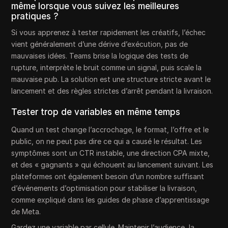
même lorsque vous suivez les meilleures
pratiques ?
Si vous apprenez à tester rapidement les créatifs, l’échec
vient généralement d’une dérive d’exécution, pas de
mauvaises idées. Teams brise la logique des tests de
rupture, interprète le bruit comme un signal, puis scale la
mauvaise pub. La solution est une structure stricte avant le
lancement et des règles strictes d’arrêt pendant la livraison.
Tester trop de variables en même temps
Quand un test change l’accrochage, le format, l’offre et le
public, on ne peut pas dire ce qui a causé le résultat. Les
symptômes sont un CTR instable, une direction CPA mixte,
et des « gagnants » qui échouent au lancement suivant. Les
plateformes ont également besoin d’un nombre suffisant
d’événements d’optimisation pour stabiliser la livraison,
comme expliqué dans les guides de phase d’apprentissage
de Meta.
Gardez une variable par cellule. Maintenir l’audience, la