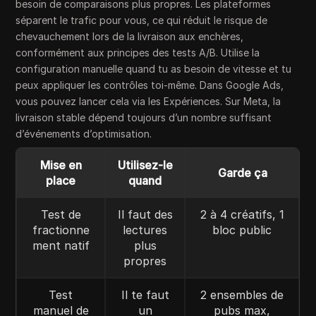
besoin de comparaisons plus propres. Les plateformes
séparent le trafic pour vous, ce qui réduit le risque de
chevauchement lors de la livraison aux enchères,
conformément aux principes des tests A/B. Utilise la
configuration manuelle quand tu as besoin de vitesse et tu
peux appliquer les contrôles toi-même. Dans Google Ads,
vous pouvez lancer cela via les Expériences. Sur Meta, la
livraison stable dépend toujours d’un nombre suffisant
d’événements d’optimisation.
Mise en
Utilisez-le
Garde ça
place
quand
Test de
Il faut des
2 à 4 créatifs, 1
fractionne
lectures
bloc public
ment natif
plus
propres
Test
Il te faut
2 ensembles de
manuel de
un
pubs max,