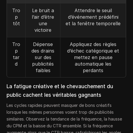
Tro
Le bruit a
Attendre le seuil
p
l’air d’être
d’événement prédéfini
tôt
une
et la fenêtre temporelle
victoire
Tro
Dépense
Appliquez des règles
p
des drains
d’échec catégorique et
tar
sur des
mettez en pause
d
publicités
automatique les
faibles
perdants
La fatigue créative et le chevauchement du
public cachent les véritables gagnants
Les cycles rapides peuvent masquer de bons créatifs
lorsque les mêmes personnes voient trop de publicités
similaires. Observez la tendance de la fréquence, la hausse
du CPM et la baisse du CTR ensemble. Si la fréquence
augmente alors que le CTR baisse, rafraîchissez les angles