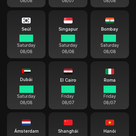
08/08
08/07
08/08
Seúl
Singapur
Bombay
05 29
04 29
01 59
Saturday
Saturday
Saturday
08/08
08/08
08/08
Dubái
El Cairo
Roma
00 29
22 29
21 29
Saturday
Friday
Friday
08/08
08/07
08/07
Ámsterdam
Shanghái
Hanói