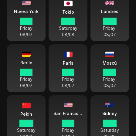
Londres
Nueva York
Tokio
15 29
05 29
20 29
Friday
Saturday
Friday
08/07
08/08
08/07
Berlín
París
Moscú
21 29
21 29
23 29
Friday
Friday
Friday
08/07
08/07
08/07
Sídney
San Francisco
Pekín
04 29
12 29
06 29
Saturday
Friday
Saturday