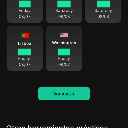
21 29
04 29
03 29
Friday
Saturday
Saturday
08/07
08/08
08/08
Washington
Lisboa
20 29
15 29
Friday
Friday
08/07
08/07
Ver más
>