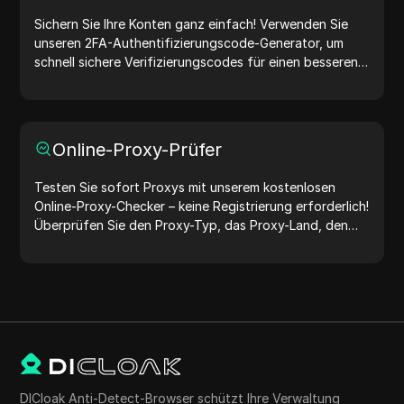
Sichern Sie Ihre Konten ganz einfach! Verwenden Sie
unseren 2FA-Authentifizierungscode-Generator, um
schnell sichere Verifizierungscodes für einen besseren
Kontoschutz zu erstellen. Probieren Sie es jetzt aus und
schützen Sie Ihr digitales Leben!
Online-Proxy-Prüfer
Testen Sie sofort Proxys mit unserem kostenlosen
Online-Proxy-Checker – keine Registrierung erforderlich!
Überprüfen Sie den Proxy-Typ, das Proxy-Land, den
Proxy-Standort, die Proxy-Zeitzone und mehr ganz
einfach.
DICloak Anti-Detect-Browser schützt Ihre Verwaltung