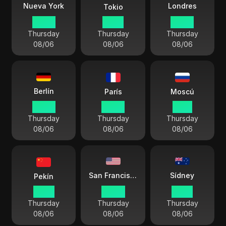
Londres
Nueva York
Tokio
03:49
17:49
08:49
Thursday
Thursday
Thursday
08/06
08/06
08/06
Berlín
París
Moscú
09:49
09:49
11:49
Thursday
Thursday
Thursday
08/06
08/06
08/06
Sídney
San Francisco
Pekín
16:49
00:49
18:49
Thursday
Thursday
Thursday
08/06
08/06
08/06