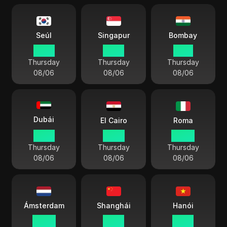
Seúl
Singapur
Bombay
17:49
16:49
14:19
Thursday
Thursday
Thursday
08/06
08/06
08/06
Dubái
El Cairo
Roma
12:49
10:49
09:49
Thursday
Thursday
Thursday
08/06
08/06
08/06
Ámsterdam
Shanghái
Hanói
09:49
16:49
15:49