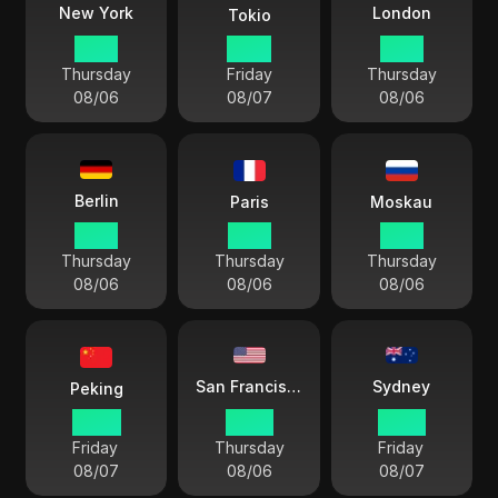
London
New York
Tokio
12:01
01:01
17:01
Thursday
Friday
Thursday
08/06
08/07
08/06
Berlin
Paris
Moskau
18:01
18:01
19:01
Thursday
Thursday
Thursday
08/06
08/06
08/06
Sydney
San Francisco
Peking
00:01
09:01
03:01
Friday
Thursday
Friday
08/07
08/06
08/07