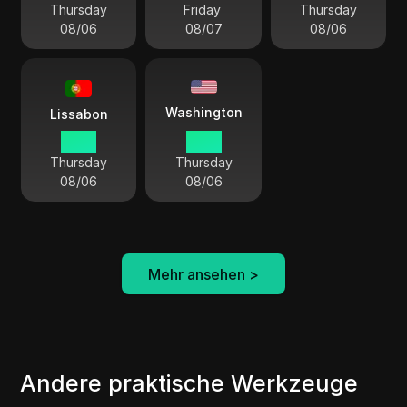
Thursday
Friday
Thursday
08/06
08/07
08/06
Washington
Lissabon
17:01
12:01
Thursday
Thursday
08/06
08/06
Mehr ansehen
>
Andere praktische Werkzeuge