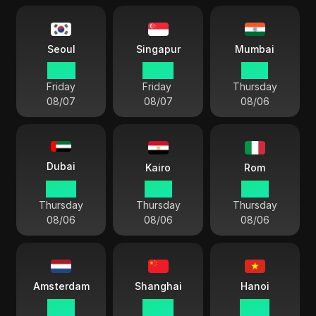
Seoul
Singapur
Mumbai
01:01
00:01
21:31
Friday
Friday
Thursday
08/07
08/07
08/06
Dubai
Kairo
Rom
20:01
19:01
18:01
Thursday
Thursday
Thursday
08/06
08/06
08/06
Amsterdam
Shanghai
Hanoi
18:01
00:01
23:01