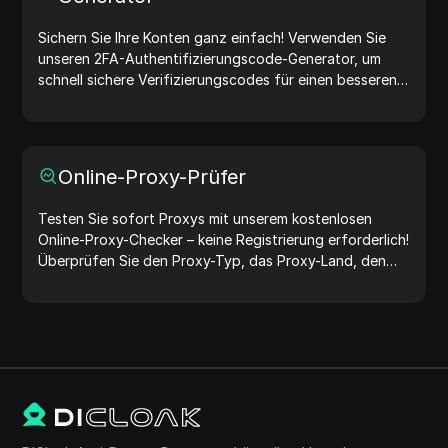
Sichern Sie Ihre Konten ganz einfach! Verwenden Sie
unseren 2FA-Authentifizierungscode-Generator, um
schnell sichere Verifizierungscodes für einen besseren
Kontoschutz zu erstellen. Probieren Sie es jetzt aus und
schützen Sie Ihr digitales Leben!
Online-Proxy-Prüfer
Testen Sie sofort Proxys mit unserem kostenlosen
Online-Proxy-Checker – keine Registrierung erforderlich!
Überprüfen Sie den Proxy-Typ, das Proxy-Land, den
Proxy-Standort, die Proxy-Zeitzone und mehr ganz
einfach.