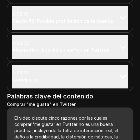
02:31
Razón #5: Posible prohibición de la cuenta.
03:00
Alternativa: Realiza un sorteo en Twitter.
03:32
Conclusión
Palabras clave del contenido
Comprar "me gusta" en Twitter.
El video discute cinco razones por las cuales
comprar 'me gusta' en Twitter no es una buena
práctica, incluyendo la falta de interacción real, el
daño a la credibilidad, la distorsión de métricas, la