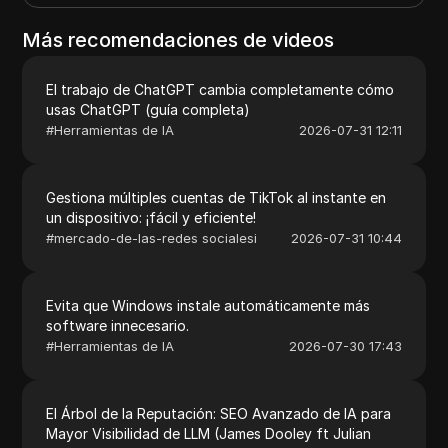
Más recomendaciones de videos
El trabajo de ChatGPT cambia completamente cómo
usas ChatGPT (guía completa)
#
Herramientas de IA
2026-07-31 12:11
Gestiona múltiples cuentas de TikTok al instante en
un dispositivo: ¡fácil y eficiente!
#
mercado-de-las-redes socialesi
2026-07-31 10:44
Evita que Windows instale automáticamente más
software innecesario.
#
Herramientas de IA
2026-07-30 17:43
El Árbol de la Reputación: SEO Avanzado de IA para
Mayor Visibilidad de LLM (James Dooley ft Julian