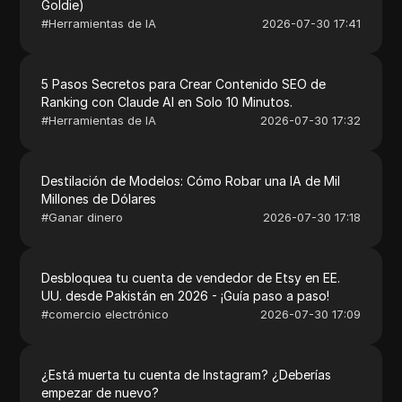
Goldie)
#
Herramientas de IA
2026-07-30 17:41
5 Pasos Secretos para Crear Contenido SEO de
Ranking con Claude AI en Solo 10 Minutos.
#
Herramientas de IA
2026-07-30 17:32
Destilación de Modelos: Cómo Robar una IA de Mil
Millones de Dólares
#
Ganar dinero
2026-07-30 17:18
Desbloquea tu cuenta de vendedor de Etsy en EE.
UU. desde Pakistán en 2026 - ¡Guía paso a paso!
#
comercio electrónico
2026-07-30 17:09
¿Está muerta tu cuenta de Instagram? ¿Deberías
empezar de nuevo?