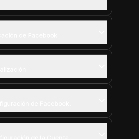
icación de Facebook
alización
figuración de Facebook.
iguración de la Cuenta