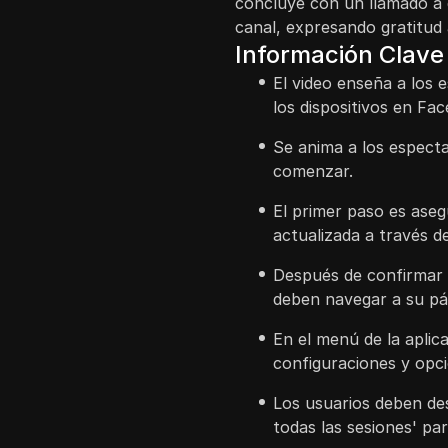
concluye con un llamado a d
canal, expresando gratitud 
Información Clave
El video enseña a los 
los dispositivos en Fa
Se anima a los espectad
comenzar.
El primer paso es aseg
actualizada a través de
Después de confirmar q
deben navegar a su pág
En el menú de la aplic
configuraciones y opci
Los usuarios deben de
todas las sesiones' par