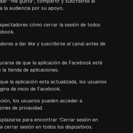
ar "me gusta", compartir y suscribirse al
a la audiencia por su apoyo.
espectadores cómo cerrar la sesión de todos
cebook.
ores a dar like y suscribirse al canal antes de
urarse de que la aplicación de Facebook esté
 la tienda de aplicaciones.
ue la aplicación está actualizada, los usuarios
ina de inicio de Facebook.
ación, los usuarios pueden acceder a
ones de privacidad.
splazarse para encontrar 'Cerrar sesión en
a cerrar sesión en todos los dispositivos.