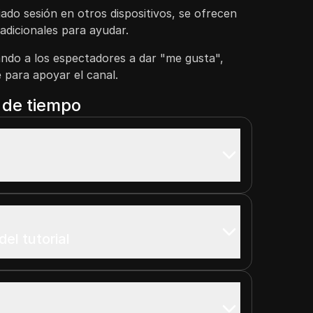
ciado sesión en otros dispositivos, se ofrecen
adicionales para ayudar.
ando a los espectadores a dar "me gusta",
e para apoyar el canal.
a de tiempo
el tutorial