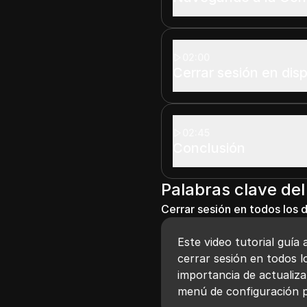
02:00
Cerrar sesión en disp
02:45
Conclusión
Palabras clave del
Cerrar sesión en todos los 
Este video tutorial guía 
cerrar sesión en todos l
importancia de actualiza
menú de configuración pa