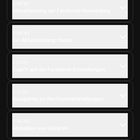
00:16
Aktualisierung der Facebook-Anwendung
00:43
Die Aktualisierung finden.
01:02
Zugriff auf die Facebook-Einstellungen
01:20
Navigieren zu den Kontoeinstellungen.
02:00
Abmelden von Geräten