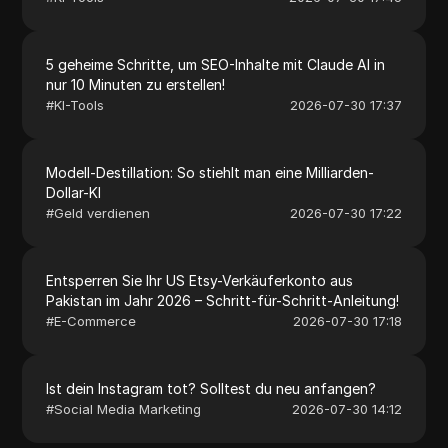
5 geheime Schritte, um SEO-Inhalte mit Claude AI in
nur 10 Minuten zu erstellen!
#
KI-Tools
2026-07-30 17:37
Modell-Destillation: So stiehlt man eine Milliarden-
Dollar-KI
#
Geld verdienen
2026-07-30 17:22
Entsperren Sie Ihr US Etsy-Verkäuferkonto aus
Pakistan im Jahr 2026 – Schritt-für-Schritt-Anleitung!
#
E-Commerce
2026-07-30 17:18
Ist dein Instagram tot? Solltest du neu anfangen?
#
Social Media Marketing
2026-07-30 14:12