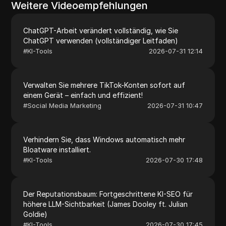
Weitere Videoempfehlungen
ChatGPT-Arbeit verändert vollständig, wie Sie
ChatGPT verwenden (vollständiger Leitfaden)
#
KI-Tools
2026-07-31 12:14
Verwalten Sie mehrere TikTok-Konten sofort auf
einem Gerät – einfach und effizient!
#
Social Media Marketing
2026-07-31 10:47
Verhindern Sie, dass Windows automatisch mehr
Bloatware installiert.
#
KI-Tools
2026-07-30 17:48
Der Reputationsbaum: Fortgeschrittene KI-SEO für
höhere LLM-Sichtbarkeit (James Dooley ft. Julian
Goldie)
#
KI-Tools
2026-07-30 17:45