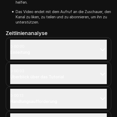
helfen.
Das Video endet mit dem Aufruf an die Zuschauer, den
Kanal zu liken, zu teilen und zu abonnieren, um ihn zu
unterstützen.
Zeitlinienanalyse
00:00
Einleitung
00:03
Überblick über das Tutorial
00:13
Handlungsaufforderung