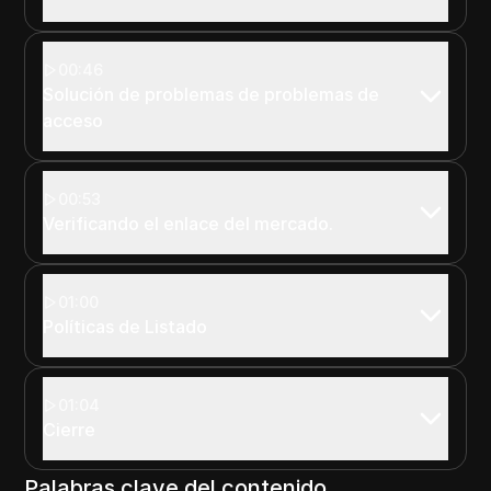
00:46
Solución de problemas de problemas de
acceso
00:53
Verificando el enlace del mercado.
01:00
Políticas de Listado
01:04
Cierre
Palabras clave del contenido