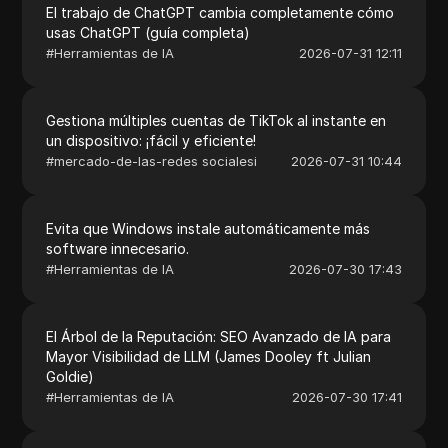
El trabajo de ChatGPT cambia completamente cómo
usas ChatGPT (guía completa)
#
Herramientas de IA
2026-07-31 12:11
Gestiona múltiples cuentas de TikTok al instante en
un dispositivo: ¡fácil y eficiente!
#
mercado-de-las-redes socialesi
2026-07-31 10:44
Evita que Windows instale automáticamente más
software innecesario.
#
Herramientas de IA
2026-07-30 17:43
El Árbol de la Reputación: SEO Avanzado de IA para
Mayor Visibilidad de LLM (James Dooley ft Julian
Goldie)
#
Herramientas de IA
2026-07-30 17:41