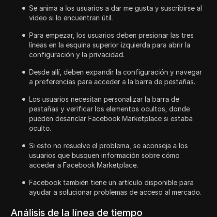
Se anima a los usuarios a dar me gusta y suscribirse al
video si lo encuentran útil.
Para empezar, los usuarios deben presionar las tres
líneas en la esquina superior izquierda para abrir la
configuración y la privacidad.
Desde allí, deben expandir la configuración y navegar
a preferencias para acceder a la barra de pestañas.
Los usuarios necesitan personalizar la barra de
pestañas y verificar los elementos ocultos, donde
pueden desanclar Facebook Marketplace si estaba
oculto.
Si esto no resuelve el problema, se aconseja a los
usuarios que busquen información sobre cómo
acceder a Facebook Marketplace.
Facebook también tiene un artículo disponible para
ayudar a solucionar problemas de acceso al mercado.
Análisis de la línea de tiempo