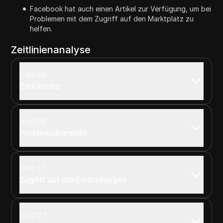
Facebook hat auch einen Artikel zur Verfügung, um bei
Problemen mit dem Zugriff auf den Marktplatz zu
helfen.
Zeitlinienanalyse
00:00
Einführung
00:05
Problemübersicht
00:17
Zugriff auf die Einstellungen
00:27