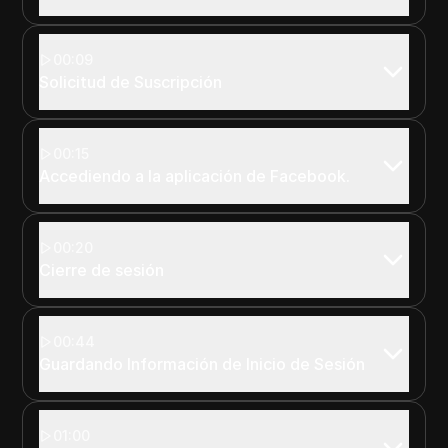
00:09
Solicitud de Suscripción
00:15
Accediendo a la aplicación de Facebook.
00:20
Cierre de sesión
00:44
Guardando Información de Inicio de Sesión
01:00