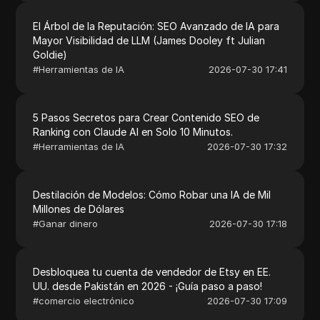
El Árbol de la Reputación: SEO Avanzado de IA para
Mayor Visibilidad de LLM (James Dooley ft Julian
Goldie)
#
Herramientas de IA
2026-07-30 17:41
5 Pasos Secretos para Crear Contenido SEO de
Ranking con Claude AI en Solo 10 Minutos.
#
Herramientas de IA
2026-07-30 17:32
Destilación de Modelos: Cómo Robar una IA de Mil
Millones de Dólares
#
Ganar dinero
2026-07-30 17:18
Desbloquea tu cuenta de vendedor de Etsy en EE.
UU. desde Pakistán en 2026 - ¡Guía paso a paso!
#
comercio electrónico
2026-07-30 17:09