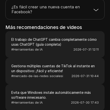
¿Es fácil crear una nueva cuenta en
Facebook?
Más recomendaciones de videos
El trabajo de ChatGPT cambia completamente cómo
usas ChatGPT (guía completa)
#
Herramientas de IA
2026-07-31 12:11
Gestiona múltiples cuentas de TikTok al instante en
un dispositivo: ¡fácil y eficiente!
#
mercado-de-las-redes socialesi
2026-07-31 10:44
Evita que Windows instale automáticamente más
software innecesario.
#
Herramientas de IA
2026-07-30 17:43