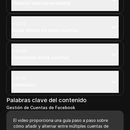
Creando una nueva cuenta
01:13
Iniciar sesión en otras cuentas.
01:49
Cambiando entre cuentas
01:56
Conclusión
Palabras clave del contenido
Gestión de Cuentas de Facebook
El video proporciona una guía paso a paso sobre
cómo añadir y alternar entre múltiples cuentas de