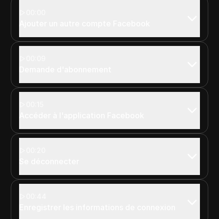
00:00
Ajouter un autre compte Facebook
00:09
Demande d'abonnement
00:15
Accéder à l'application Facebook
00:20
Se déconnecter
00:44
Enregistrer les informations de connexion