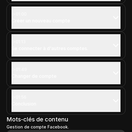
01:00
Créer un nouveau compte
01:13
Se connecter à d'autres comptes.
01:49
Changer de compte
01:56
Conclusion
Mots-clés de contenu
Gestion de compte Facebook.