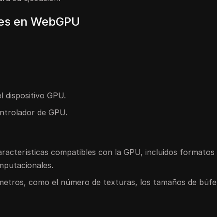
ales en WebGPU
el dispositivo GPU.
controlador de GPU.
aracterísticas compatibles con la GPU, incluidos formatos
mputacionales.
metros, como el número de texturas, los tamaños de búfer