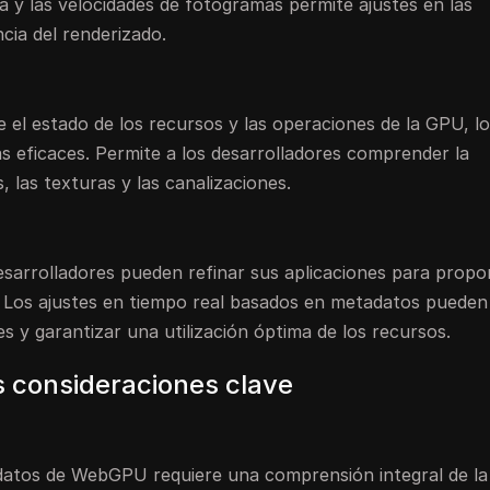
a y las velocidades de fotogramas permite ajustes en las
ncia del renderizado.
 el estado de los recursos y las operaciones de la GPU, l
as eficaces. Permite a los desarrolladores comprender la
, las texturas y las canalizaciones.
esarrolladores pueden refinar sus aplicaciones para propo
s. Los ajustes en tiempo real basados en metadatos pueden
 y garantizar una utilización óptima de los recursos.
s consideraciones clave
adatos de WebGPU requiere una comprensión integral de la