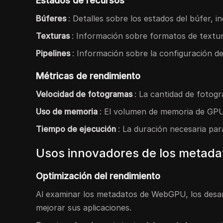
Estados de recursos
Búferes
: Detalles sobre los estados del búfer, i
Texturas
: Información sobre formatos de textur
Pipelines
: Información sobre la configuración d
Métricas de rendimiento
Velocidad de fotogramas
: La cantidad de fotog
Uso de memoria
: El volumen de memoria de GPU u
Tiempo de ejecución
: La duración necesaria pa
Usos innovadores de los metada
Optimización del rendimiento
Al examinar los metadatos de WebGPU, los desarr
mejorar sus aplicaciones.