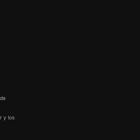
 de
 y los