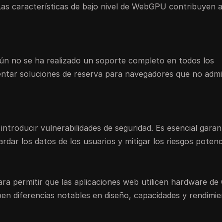
Las características de bajo nivel de WebGPU contribuyen 
n no se ha realizado un soporte completo en todos los
ntar soluciones de reserva para navegadores que no adm
troducir vulnerabilidades de seguridad. Es esencial garant
dar los datos de los usuarios y mitigar los riesgos potenc
permitir que las aplicaciones web utilicen hardware de
ben diferencias notables en diseño, capacidades y rendimie