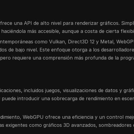
ce una API de alto nivel para renderizar gráficos. Simpli
aciéndola más accesible, aunque a costa de cierta flexibil
 contemporáneas como Vulkan, Direct3D 12 y Metal, WebG
s de bajo nivel. Este enfoque otorga a los desarrollador
, pero requiere una comprensión más profunda de la prog
aciones, incluidos juegos, visualizaciones de datos y gráf
el puede introducir una sobrecarga de rendimiento en esce
endimiento, WebGPU ofrece una eficiencia y un control mej
eas exigentes como gráficos 3D avanzados, sombreadores 