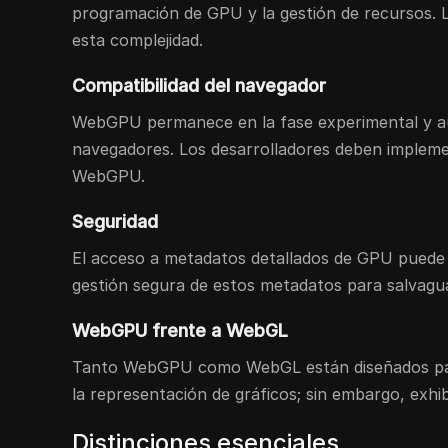
programación de GPU y la gestión de recursos. 
esta complejidad.
Compatibilidad del navegador
WebGPU permanece en la fase experimental y aú
navegadores. Los desarrolladores deben impleme
WebGPU.
Seguridad
El acceso a metadatos detallados de GPU puede in
gestión segura de estos metadatos para salvaguar
WebGPU frente a WebGL
Tanto WebGPU como WebGL están diseñados para 
la representación de gráficos; sin embargo, exhi
Distinciones esenciales