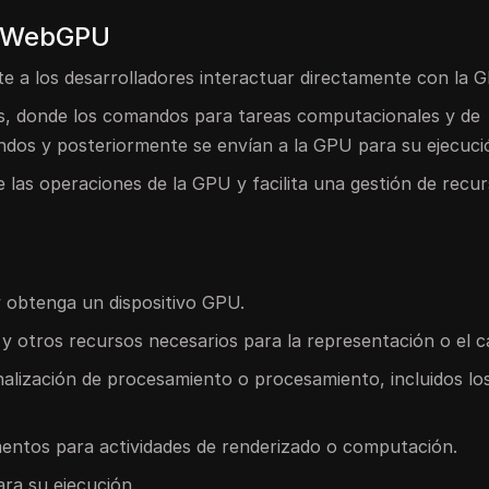
e WebGPU
e a los desarrolladores interactuar directamente con la 
, donde los comandos para tareas computacionales y de
ndos y posteriormente se envían a la GPU para su ejecuci
las operaciones de la GPU y facilita una gestión de recu
 obtenga un dispositivo GPU.
y otros recursos necesarios para la representación o el c
analización de procesamiento o procesamiento, incluidos lo
ntos para actividades de renderizado o computación.
ra su ejecución.