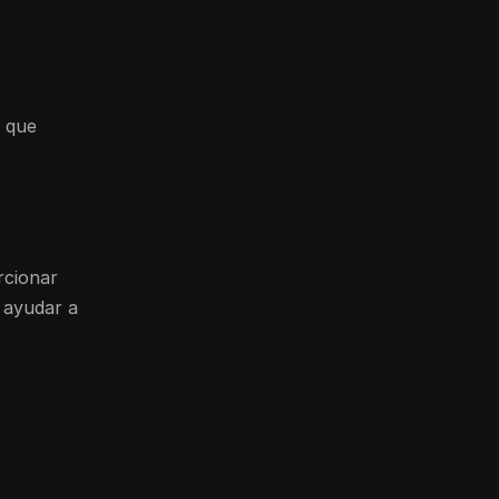
o que
rcionar
 ayudar a