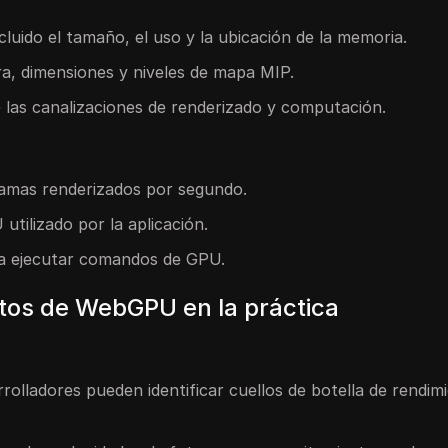
ncluido el tamaño, el uso y la ubicación de la memoria.
a, dimensiones y niveles de mapa MIP.
e las canalizaciones de renderizado y computación.
ramas renderizados por segundo.
tilizado por la aplicación.
ra ejecutar comandos de GPU.
tos de WebGPU en la práctica
olladores pueden identificar cuellos de botella de rendim