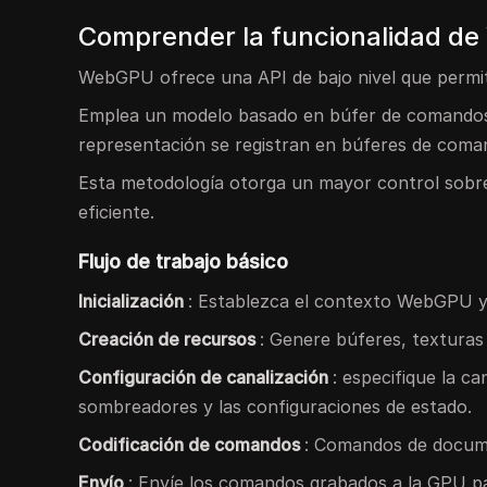
Comprender la funcionalidad d
WebGPU ofrece una API de bajo nivel que permit
Emplea un modelo basado en búfer de comandos
representación se registran en búferes de coma
Esta metodología otorga un mayor control sobre 
eficiente.
Flujo de trabajo básico
Inicialización
: Establezca el contexto WebGPU y
Creación de recursos
: Genere búferes, texturas 
Configuración de canalización
: especifique la c
sombreadores y las configuraciones de estado.
Codificación de comandos
: Comandos de docume
Envío
: Envíe los comandos grabados a la GPU pa