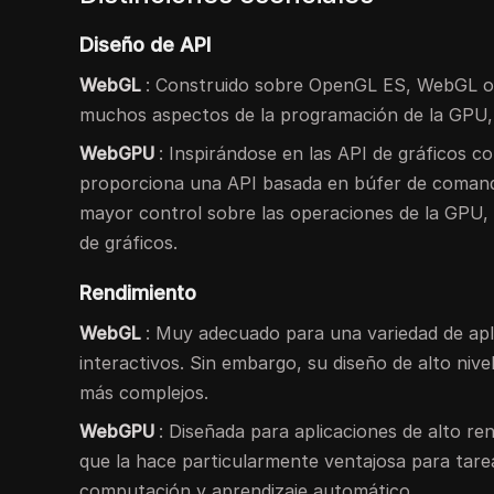
Diseño de API
WebGL
: Construido sobre OpenGL ES, WebGL ofre
muchos aspectos de la programación de la GPU, h
WebGPU
: Inspirándose en las API de gráficos
proporciona una API basada en búfer de comando
mayor control sobre las operaciones de la GPU
de gráficos.
Rendimiento
WebGL
: Muy adecuado para una variedad de aplic
interactivos. Sin embargo, su diseño de alto niv
más complejos.
WebGPU
: Diseñada para aplicaciones de alto r
que la hace particularmente ventajosa para tar
computación y aprendizaje automático.